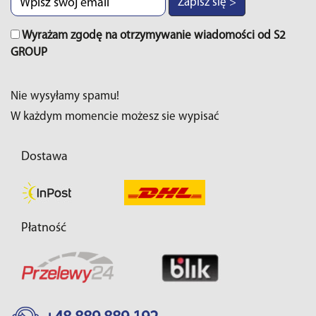
Zapisz się >
Wyrażam zgodę na otrzymywanie wiadomości od S2
GROUP
Nie wysyłamy spamu!
W każdym momencie możesz sie wypisać
Dostawa
Płatność