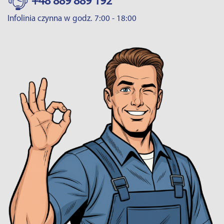
+48 889 889 192
Infolinia czynna w godz. 7:00 - 18:00