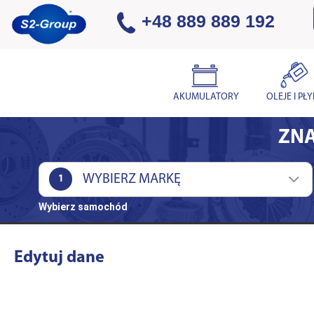
+48 889 889 192
AKUMULATORY
OLEJE I PŁ
ZNA
1
Wybierz samochód
Edytuj dane
DANE LOGOWANIA