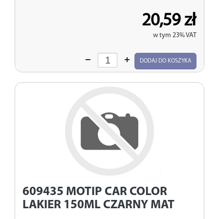
20,59 zł
w tym 23% VAT
Wprowadź
DODAJ DO KOSZYKA
ilość
609435
MOTIP CAR COLOR
LAKIER 150ML CZARNY MAT