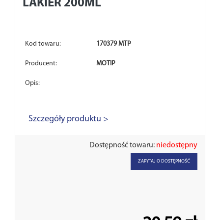
LAKIER 200ML
Kod towaru:
170379 MTP
Producent:
MOTIP
Opis:
Szczegóły produktu >
Dostępność towaru:
niedostępny
ZAPYTAJ O DOSTĘPNOŚĆ