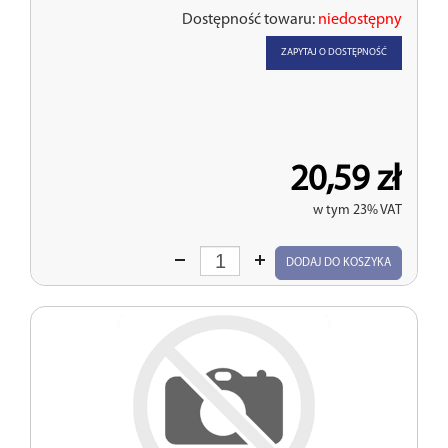
Dostępność towaru:
niedostępny
ZAPYTAJ O DOSTĘPNOŚĆ
20,59 zł
w tym 23% VAT
Wprowadź
DODAJ DO KOSZYKA
ilość