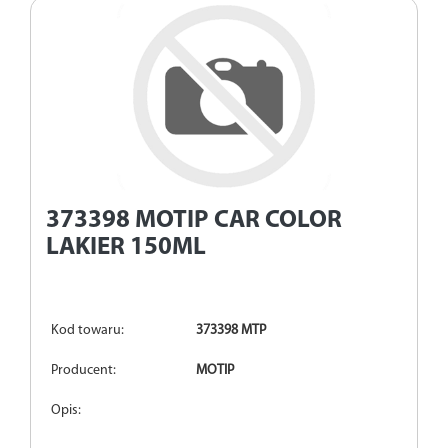
373398
MOTIP CAR COLOR
LAKIER 150ML
Kod towaru:
373398 MTP
Producent:
MOTIP
Opis: