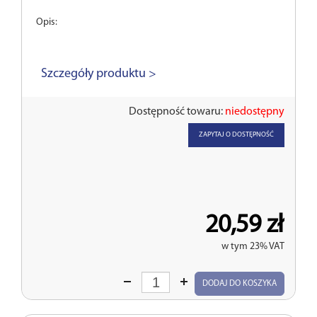
Opis:
Szczegóły produktu >
Dostępność towaru:
niedostępny
ZAPYTAJ O DOSTĘPNOŚĆ
20,59 zł
w tym 23% VAT
Wprowadź
DODAJ DO KOSZYKA
ilość