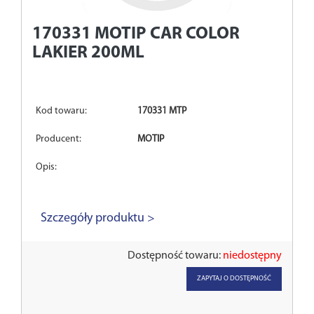
170331
MOTIP CAR COLOR
LAKIER 200ML
Kod towaru:
170331 MTP
Producent:
MOTIP
Opis:
Szczegóły produktu >
Dostępność towaru:
niedostępny
ZAPYTAJ O DOSTĘPNOŚĆ