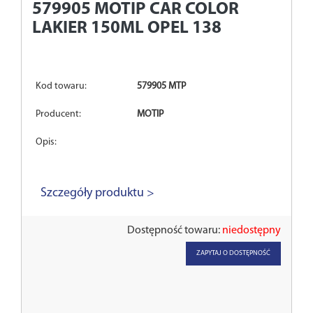
579905
MOTIP CAR COLOR
LAKIER 150ML OPEL 138
Kod towaru:
579905 MTP
Producent:
MOTIP
Opis:
Szczegóły produktu >
Dostępność towaru:
niedostępny
ZAPYTAJ O DOSTĘPNOŚĆ