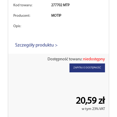
Kod towaru:
277702 MTP
Producent:
MOTIP
Opis:
Szczegóły produktu >
Dostępność towaru:
niedostępny
ZAPYTAJ O DOSTĘPNOŚĆ
20,59 zł
w tym 23% VAT