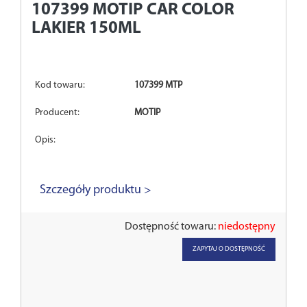
107399
MOTIP CAR COLOR
LAKIER 150ML
Kod towaru:
107399 MTP
Producent:
MOTIP
Opis:
Szczegóły produktu >
Dostępność towaru:
niedostępny
ZAPYTAJ O DOSTĘPNOŚĆ