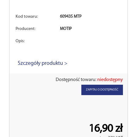
Kod towaru:
609435 MTP
Producent:
MOTIP
Opis:
Szczegóły produktu >
Dostępność towaru:
niedostępny
ZAPYTAJ O DOSTĘPNOŚĆ
16,90 zł