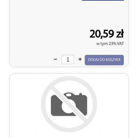
20,59 zł
w tym 23% VAT
Wprowadź
DODAJ DO KOSZYKA
ilość