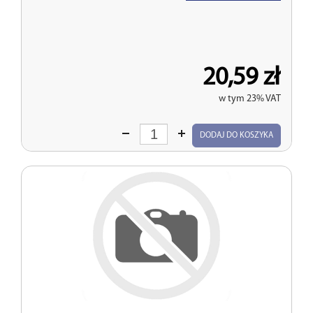
20,59 zł
w tym 23% VAT
Wprowadź
DODAJ DO KOSZYKA
ilość