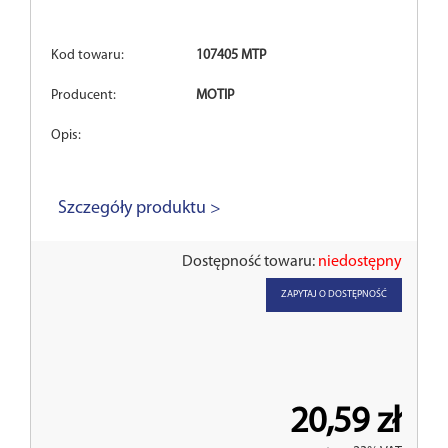
Kod towaru:
107405 MTP
Producent:
MOTIP
Opis:
Szczegóły produktu >
Dostępność towaru:
niedostępny
ZAPYTAJ O DOSTĘPNOŚĆ
20,59 zł