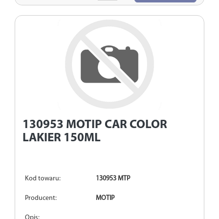
130953
MOTIP CAR COLOR
LAKIER 150ML
Kod towaru:
130953 MTP
Producent:
MOTIP
Opis: