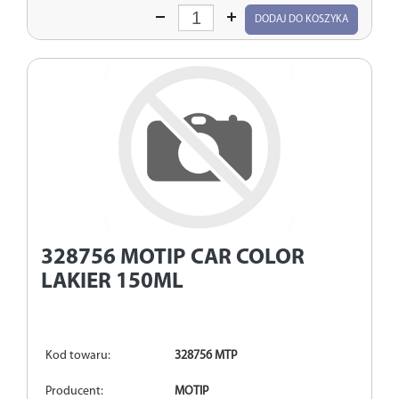
Wprowadź
DODAJ DO KOSZYKA
ilość
328756
MOTIP CAR COLOR
LAKIER 150ML
Kod towaru:
328756 MTP
Producent:
MOTIP