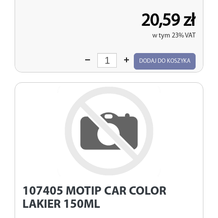
20,59 zł
w tym 23% VAT
Wprowadź
DODAJ DO KOSZYKA
ilość
107405
MOTIP CAR COLOR
LAKIER 150ML