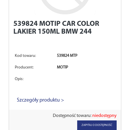
539824
MOTIP CAR COLOR
LAKIER 150ML BMW 244
Kod towaru:
539824 MTP
Producent:
MOTIP
Opis:
Szczegóły produktu >
Dostępność towaru:
niedostępny
ZAPYTAJ O DOSTĘPNOŚĆ