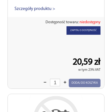
Szczegóły produktu >
Dostępność towaru:
niedostępny
ZAPYTAJ O DOSTĘPNOŚĆ
20,59 zł
w tym 23% VAT
Wprowadź
DODAJ DO KOSZYKA
ilość