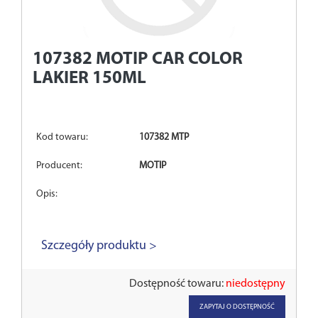
107382
MOTIP CAR COLOR
LAKIER 150ML
Kod towaru:
107382 MTP
Producent:
MOTIP
Opis:
Szczegóły produktu >
Dostępność towaru:
niedostępny
ZAPYTAJ O DOSTĘPNOŚĆ