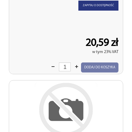
ZAPYTAJ O DOSTĘPNOŚĆ
20,59 zł
w tym 23% VAT
Wprowadź
DODAJ DO KOSZYKA
ilość