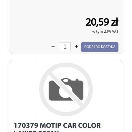
20,59 zł
w tym 23% VAT
Wprowadź
DODAJ DO KOSZYKA
ilość
170379
MOTIP CAR COLOR