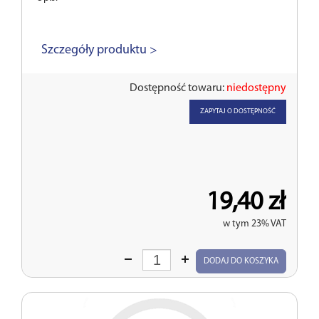
Szczegóły produktu >
Dostępność towaru:
niedostępny
ZAPYTAJ O DOSTĘPNOŚĆ
19,40 zł
w tym 23% VAT
Wprowadź
DODAJ DO KOSZYKA
ilość