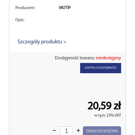
Producent:
MOTIP
Opis:
Szczegóły produktu >
Dostępność towaru:
niedostępny
ZAPYTAJ O DOSTĘPNOŚĆ
20,59 zł
w tym 23% VAT
Wprowadź
DODAJ DO KOSZYKA
ilość