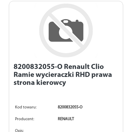
8200832055-O
Renault Clio
Ramie wycieraczki RHD prawa
strona kierowcy
Kod towaru:
8200832055-O
Producent:
RENAULT
Opis: