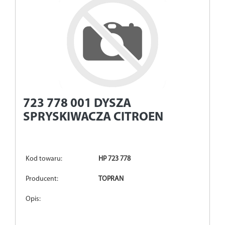
723 778 001
DYSZA
SPRYSKIWACZA CITROEN
Kod towaru:
HP 723 778
Producent:
TOPRAN
Opis: