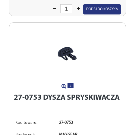
Wprowadź
DODAJ DO KOSZYKA
ilość
2
27-0753
DYSZA SPRYSKIWACZA
Kod towaru:
27-0753
Producent:
MAXGEAR