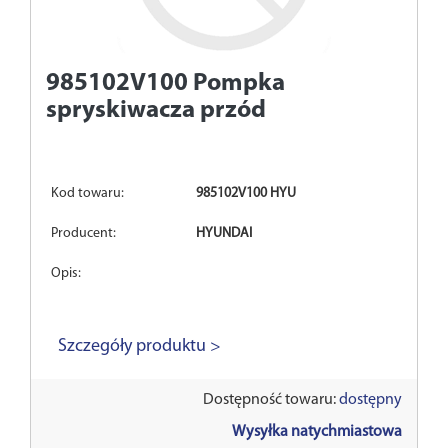
985102V100
Pompka
spryskiwacza przód
Kod towaru:
985102V100 HYU
Producent:
HYUNDAI
Opis:
Szczegóły produktu >
Dostępność towaru:
dostępny
Wysyłka natychmiastowa