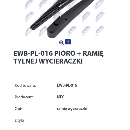
4
EWB-PL-016
PIÓRO + RAMIĘ
TYLNEJ WYCIERACZKI
Kod towaru:
EWB-PL-016
Producent:
NTY
Opis:
ramię wycieraczki
z tyłu