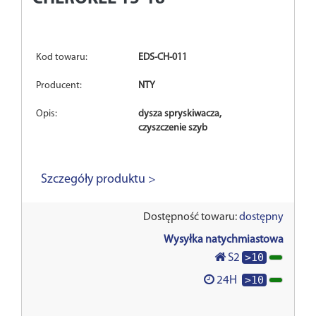
Kod towaru:
EDS-CH-011
Producent:
NTY
Opis:
dysza spryskiwacza,
czyszczenie szyb
Szczegóły produktu >
Dostępność towaru:
dostępny
Wysyłka natychmiastowa
>10
S2
>10
24H