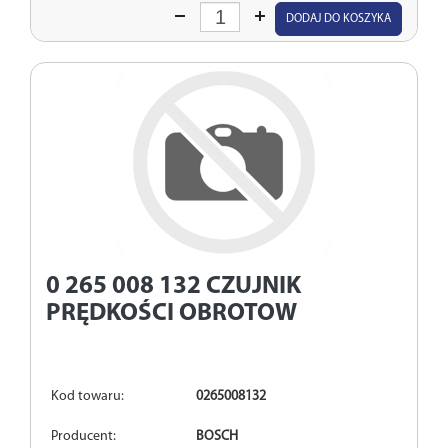
Wprowadź
DODAJ DO KOSZYKA
ilość
0 265 008 132
CZUJNIK
PRĘDKOŚCI OBROTOW
Kod towaru:
0265008132
Producent:
BOSCH