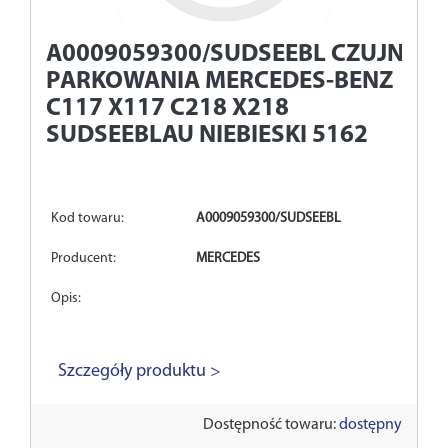
A0009059300/SUDSEEBL
CZUJNIK
PARKOWANIA MERCEDES-BENZ
C117 X117 C218 X218
SUDSEEBLAU NIEBIESKI 5162
Kod towaru:
A0009059300/SUDSEEBL
Producent:
MERCEDES
Opis:
Szczegóły produktu >
Dostępność towaru:
dostępny