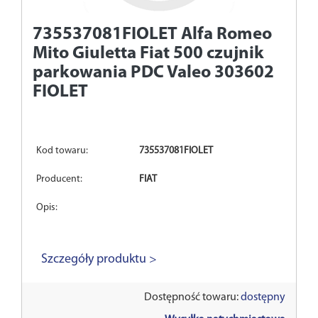
735537081FIOLET
Alfa Romeo
Mito Giuletta Fiat 500 czujnik
parkowania PDC Valeo 303602
FIOLET
Kod towaru:
735537081FIOLET
Producent:
FIAT
Opis:
Szczegóły produktu >
Dostępność towaru:
dostępny