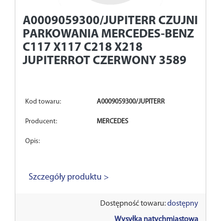
A0009059300/JUPITERR
CZUJNIK
PARKOWANIA MERCEDES-BENZ
C117 X117 C218 X218
JUPITERROT CZERWONY 3589
Kod towaru:
A0009059300/JUPITERR
Producent:
MERCEDES
Opis:
Szczegóły produktu >
Dostępność towaru:
dostępny
Wysyłka natychmiastowa