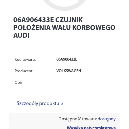
06A906433E
CZUJNIK
POŁOŻENIA WAŁU KORBOWEGO
AUDI
Kod towaru:
06A906433E
Producent:
VOLKSWAGEN
Opis:
Szczegóły produktu >
Dostępność towaru:
dostępny
Wysyłka natychmiastowa