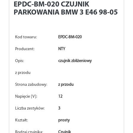
EPDC-BM-020
CZUJNIK
PARKOWANIA BMW 3 E46 98-05
Kod towaru:
EPDC-BM-020
Producent:
NTY
Opis:
czujnik zbliżeniowy
z przodu
Strona zabudowy:
z przodu
Napięcie [V]:
12
Liczba zestyków:
3
Kształt:
prosty
Rodzaj czujnika:
Czujnik