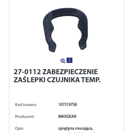
2
27-0112
ZABEZPIECZENIE
ZAŚLEPKI CZUJNIKA TEMP.
Kod towaru:
107319756
Producent:
MAXGEAR
Opis:
sprężyna mocująca,