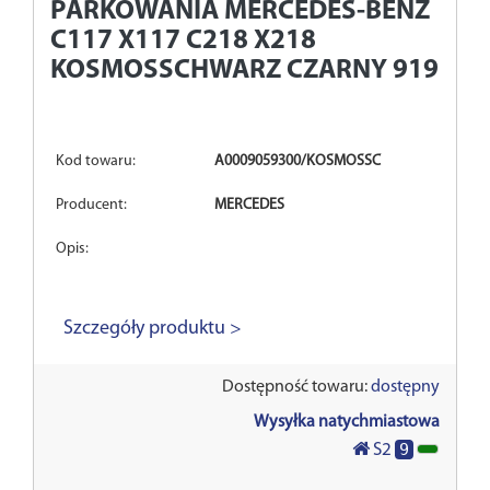
PARKOWANIA MERCEDES-BENZ
C117 X117 C218 X218
KOSMOSSCHWARZ CZARNY 9191
Kod towaru:
A0009059300/KOSMOSSC
Producent:
MERCEDES
Opis:
Szczegóły produktu >
Dostępność towaru:
dostępny
Wysyłka natychmiastowa
9
S2