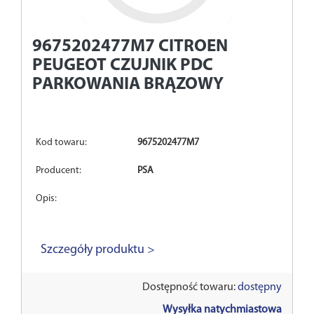
9675202477M7
CITROEN
PEUGEOT CZUJNIK PDC
PARKOWANIA BRĄZOWY
Kod towaru:
9675202477M7
Producent:
PSA
Opis:
Szczegóły produktu >
Dostępność towaru:
dostępny
Wysyłka natychmiastowa