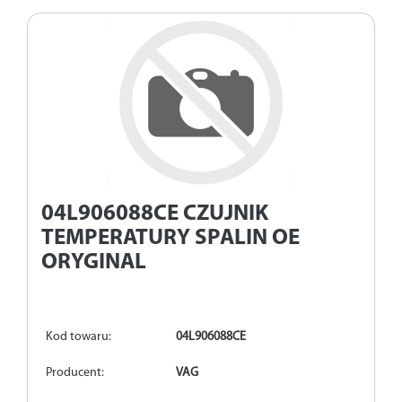
04L906088CE
CZUJNIK
TEMPERATURY SPALIN OE
ORYGINAL
Kod towaru:
04L906088CE
Producent:
VAG