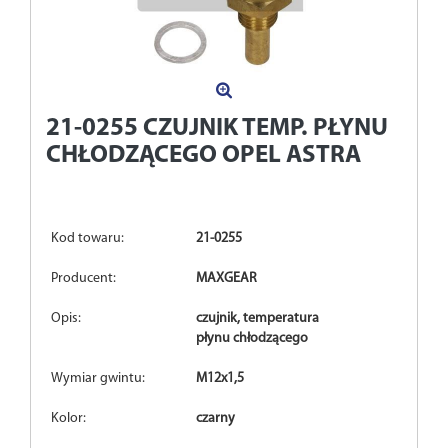
21-0255
CZUJNIK TEMP. PŁYNU
CHŁODZĄCEGO OPEL ASTRA
Kod towaru:
21-0255
Producent:
MAXGEAR
Opis:
czujnik, temperatura
płynu chłodzącego
Wymiar gwintu:
M12x1,5
Kolor:
czarny