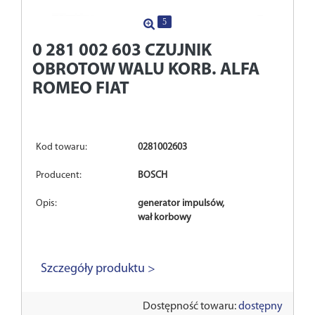
5
0 281 002 603
CZUJNIK
OBROTOW WALU KORB. ALFA
ROMEO FIAT
Kod towaru:
0281002603
Producent:
BOSCH
Opis:
generator impulsów,
wał korbowy
Szczegóły produktu >
Dostępność towaru:
dostępny