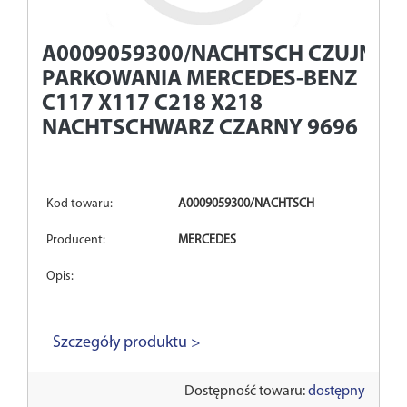
A0009059300/NACHTSCH
CZUJNIK
PARKOWANIA MERCEDES-BENZ
C117 X117 C218 X218
NACHTSCHWARZ CZARNY 9696
Kod towaru:
A0009059300/NACHTSCH
Producent:
MERCEDES
Opis:
Szczegóły produktu >
Dostępność towaru:
dostępny