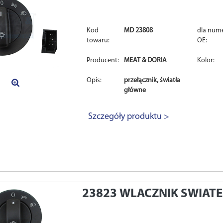
Kod
MD 23808
dla num
towaru:
OE:
Producent:
MEAT & DORIA
Kolor:
Opis:
przełącznik, światła
główne
Szczegóły produktu >
23823
WLACZNIK SWIAT