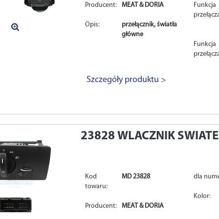
Producent:
MEAT & DORIA
Funkcja
przełącz
Opis:
przełącznik, światła
główne
Funkcja
przełącz
Szczegóły produktu >
23828
WLACZNIK SWIAT
Kod
MD 23828
dla num
towaru:
Kolor:
Producent:
MEAT & DORIA