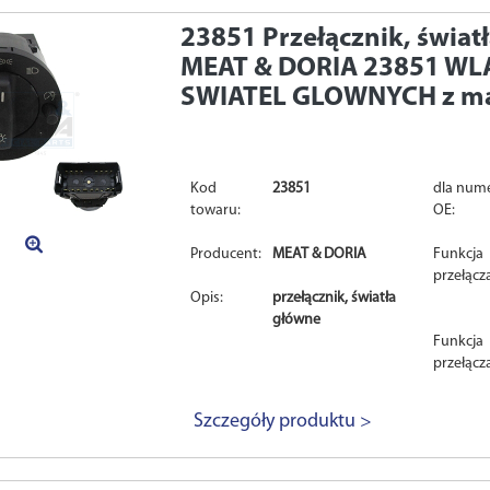
23851
Przełącznik, świat
MEAT & DORIA 23851 WL
SWIATEL GLOWNYCH z m
Kod
23851
dla num
towaru:
OE:
Producent:
MEAT & DORIA
Funkcja
przełącz
Opis:
przełącznik, światła
główne
Funkcja
przełącz
Szczegóły produktu >