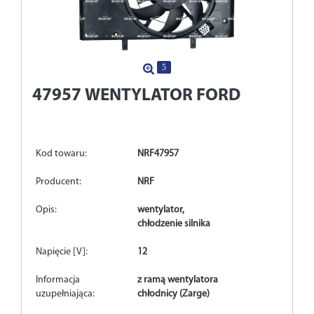
5
47957
WENTYLATOR FORD
Kod towaru:
NRF47957
Producent:
NRF
Opis:
wentylator,
chłodzenie silnika
Napięcie [V]:
12
Informacja
z ramą wentylatora
uzupełniająca:
chłodnicy (Zarge)