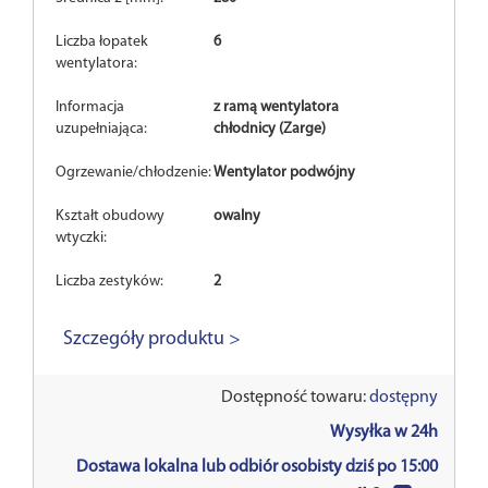
Liczba łopatek
6
wentylatora:
Informacja
z ramą wentylatora
uzupełniająca:
chłodnicy (Zarge)
Ogrzewanie/chłodzenie:
Wentylator podwójny
Kształt obudowy
owalny
wtyczki:
Liczba zestyków:
2
Szczegóły produktu >
Dostępność towaru:
dostępny
Wysyłka w 24h
Dostawa lokalna lub odbiór osobisty dziś po 15:00