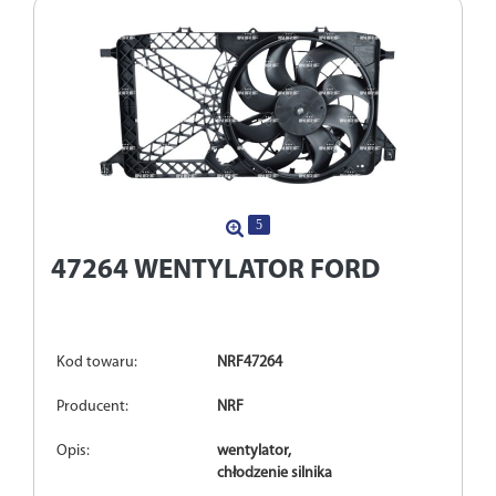
5
47264
WENTYLATOR FORD
Kod towaru:
NRF47264
Producent:
NRF
Opis:
wentylator,
chłodzenie silnika