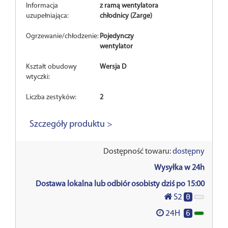
Informacja
z ramą wentylatora
uzupełniająca:
chłodnicy (Zarge)
Ogrzewanie/chłodzenie:
Pojedynczy
wentylator
Kształt obudowy
Wersja D
wtyczki:
Liczba zestyków:
2
Szczegóły produktu >
Dostępność towaru:
dostępny
Wysyłka w 24h
Dostawa lokalna lub odbiór osobisty dziś po 15:00
0
S2
6
24H