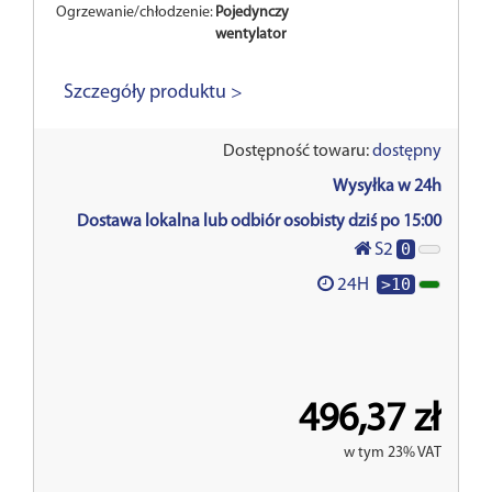
Ogrzewanie/chłodzenie:
Pojedynczy
wentylator
Szczegóły produktu >
Dostępność towaru:
dostępny
Wysyłka w 24h
Dostawa lokalna lub odbiór osobisty dziś po 15:00
0
S2
>10
24H
496,37 zł
w tym 23% VAT