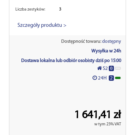
Liczba zestyków:
3
Szczegóły produktu >
Dostępność towaru:
dostępny
Wysyłka w 24h
Dostawa lokalna lub odbiór osobisty dziś po 15:00
0
S2
2
24H
1 641,41 zł
w tym 23% VAT