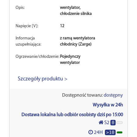
Opis:
wentylator,
chłodzenie silnika
Napięcie [V]:
12
Informacja
z ramą wentylatora
uzupełniająca:
chłodnicy (Zarge)
Ogrzewanie/chłodzenie:
Pojedynczy
wentylator
Szczegóły produktu >
Dostępność towaru:
dostępny
Wysyłka w 24h
Dostawa lokalna lub odbiór osobisty dziś po 15:00
0
S2
>10
24H