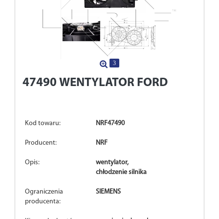
3
47490
WENTYLATOR FORD
Kod towaru:
NRF47490
Producent:
NRF
Opis:
wentylator,
chłodzenie silnika
Ograniczenia
SIEMENS
producenta: