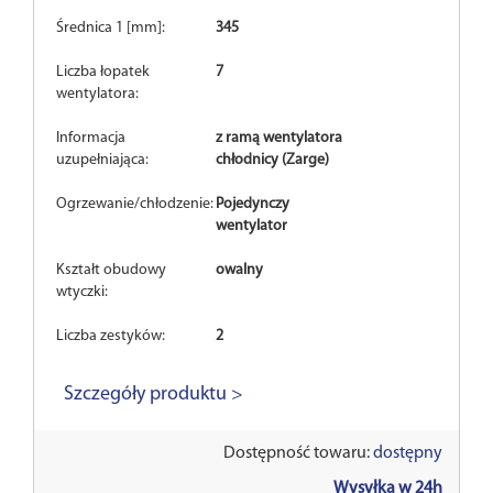
Średnica 1 [mm]:
345
Liczba łopatek
7
wentylatora:
Informacja
z ramą wentylatora
uzupełniająca:
chłodnicy (Zarge)
Ogrzewanie/chłodzenie:
Pojedynczy
wentylator
Kształt obudowy
owalny
wtyczki:
Liczba zestyków:
2
Szczegóły produktu >
Dostępność towaru:
dostępny
Wysyłka w 24h