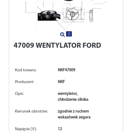
2
47009
WENTYLATOR FORD
Kod towaru:
NRF47009
Producent:
NRF
Opis:
wentylator,
chłodzenie silnika
Kierunek obrotów:
zgodnie z ruchem
wskazówek zegara
Napięcie [V]:
12