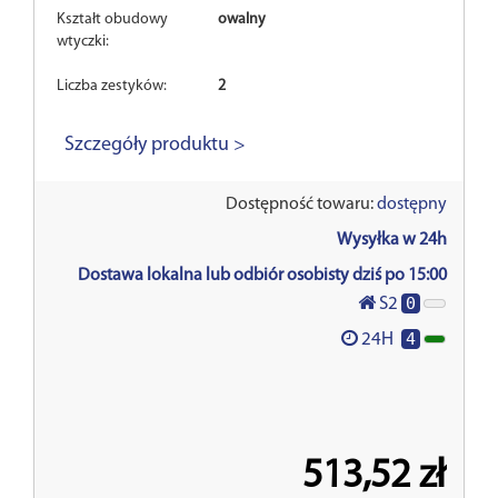
Kształt obudowy
owalny
wtyczki:
Liczba zestyków:
2
Szczegóły produktu >
Dostępność towaru:
dostępny
Wysyłka w 24h
Dostawa lokalna lub odbiór osobisty dziś po 15:00
0
S2
4
24H
513,52 zł