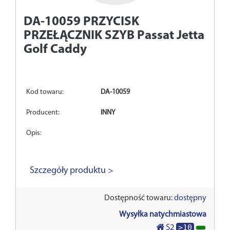
DA-10059
PRZYCISK
PRZEŁĄCZNIK SZYB Passat Jetta
Golf Caddy
Kod towaru:
DA-10059
Producent:
INNY
Opis:
Szczegóły produktu >
Dostępność towaru:
dostępny
Wysyłka natychmiastowa
>10
S2