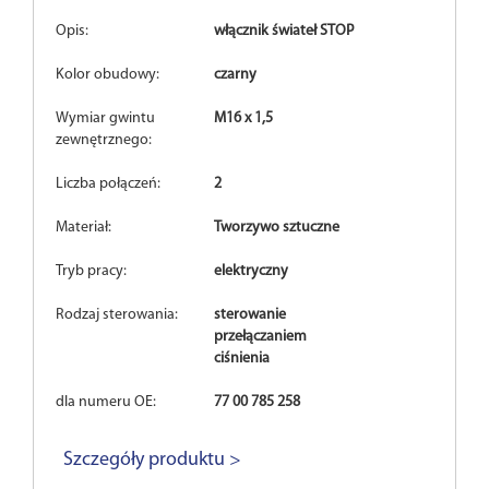
Opis:
włącznik świateł STOP
Kolor obudowy:
czarny
Wymiar gwintu
M16 x 1,5
zewnętrznego:
Liczba połączeń:
2
Materiał:
Tworzywo sztuczne
Tryb pracy:
elektryczny
Rodzaj sterowania:
sterowanie
przełączaniem
ciśnienia
dla numeru OE:
77 00 785 258
Szczegóły produktu >