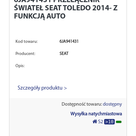
6JA941431
PRZEŁĄCZNIK
ŚWIATEŁ SEAT TOLEDO 2014- Z
FUNKCJĄ AUTO
Kod towaru:
6JA941431
Producent:
SEAT
Opis:
Szczegóły produktu >
Dostępność towaru:
dostępny
Wysyłka natychmiastowa
>10
S2