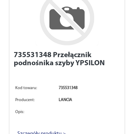
735531348
Przełącznik
podnośnika szyby YPSILON
Kod towaru:
735531348
Producent:
LANCIA
Opis:
Szczegóły produktu >