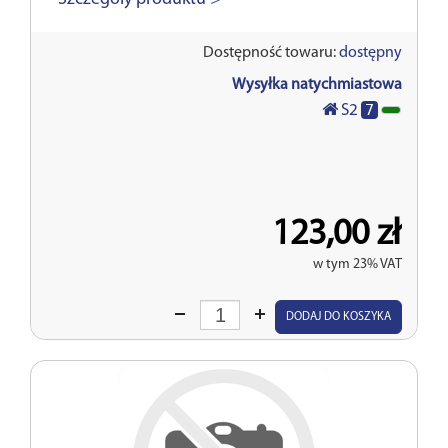
Dostępność towaru:
dostępny
Wysyłka natychmiastowa
7
S2
123,00 zł
w tym 23% VAT
Wprowadź
DODAJ DO KOSZYKA
ilość