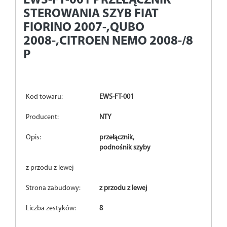
EWS-FT-001
PRZEŁĄCZNIK
STEROWANIA SZYB FIAT
FIORINO 2007-,QUBO
2008-,CITROEN NEMO 2008-/8
P
Kod towaru:
EWS-FT-001
Producent:
NTY
Opis:
przełącznik,
podnośnik szyby
z przodu z lewej
Strona zabudowy:
z przodu z lewej
Liczba zestyków:
8