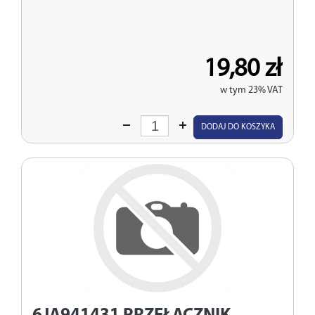
19,80 zł
w tym 23% VAT
Wprowadź
DODAJ DO KOSZYKA
ilość