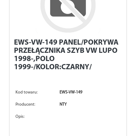
EWS-VW-149
PANEL/POKRYWA
PRZEŁĄCZNIKA SZYB VW LUPO
1998-,POLO
1999-/KOLOR:CZARNY/
Kod towaru:
EWS-VW-149
Producent:
NTY
Opis: