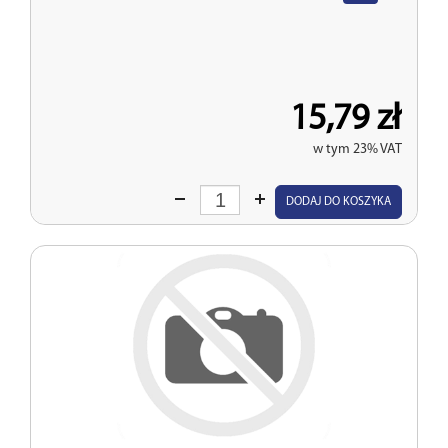
15,79 zł
w tym 23% VAT
Wprowadź
DODAJ DO KOSZYKA
ilość