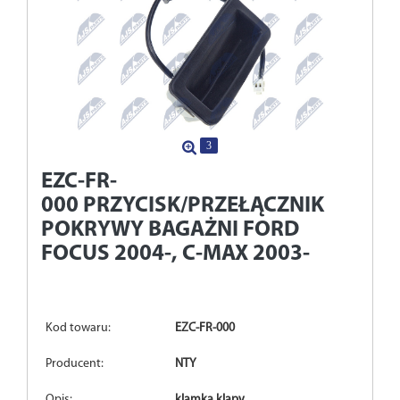
3
EZC-FR-
000
PRZYCISK/PRZEŁĄCZNIK
POKRYWY BAGAŻNI FORD
FOCUS 2004-, C-MAX 2003-
Kod towaru:
EZC-FR-000
Producent:
NTY
Opis:
klamka klapy