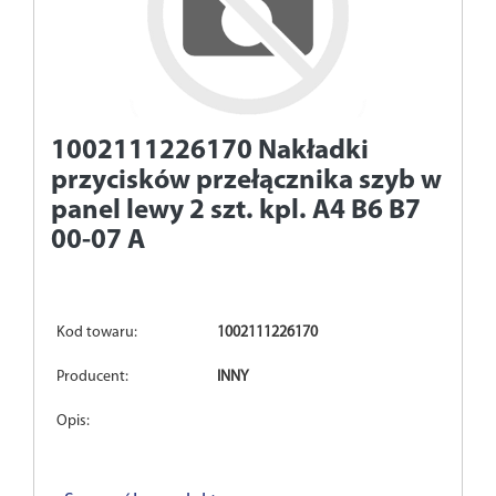
1002111226170
Nakładki
przycisków przełącznika szyb w
panel lewy 2 szt. kpl. A4 B6 B7
00-07 A
Kod towaru:
1002111226170
Producent:
INNY
Opis: