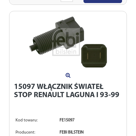
ilość
15097
WŁĄCZNIK ŚWIATEŁ
STOP RENAULT LAGUNA I 93-99
Kod towaru:
FE15097
Producent:
FEBI BILSTEIN