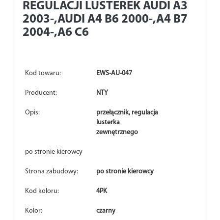
REGULACJI LUSTEREK AUDI A3
2003-,AUDI A4 B6 2000-,A4 B7
2004-,A6 C6
Kod towaru:
EWS-AU-047
Producent:
NTY
Opis:
przełącznik, regulacja
lusterka
zewnętrznego
po stronie kierowcy
Strona zabudowy:
po stronie kierowcy
Kod koloru:
4PK
Kolor:
czarny