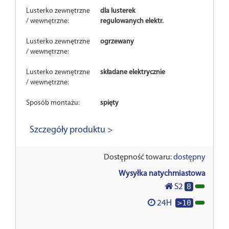
Lusterko zewnętrzne
dla lusterek
/ wewnętrzne:
regulowanych elektr.
Lusterko zewnętrzne
ogrzewany
/ wewnętrzne:
Lusterko zewnętrzne
składane elektrycznie
/ wewnętrzne:
Sposób montażu:
spięty
Szczegóły produktu >
Dostępność towaru:
dostępny
Wysyłka natychmiastowa
8
S2
>10
24H