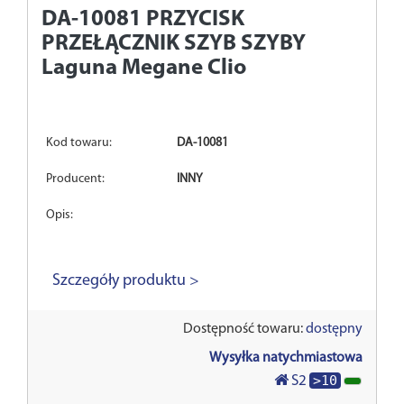
DA-10081
PRZYCISK
PRZEŁĄCZNIK SZYB SZYBY
Laguna Megane Clio
Kod towaru:
DA-10081
Producent:
INNY
Opis:
Szczegóły produktu >
Dostępność towaru:
dostępny
Wysyłka natychmiastowa
>10
S2