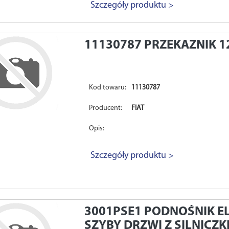
Szczegóły produktu >
11130787
PRZEKAZNIK 1
Kod towaru:
11130787
Producent:
FIAT
Opis:
Szczegóły produktu >
3001PSE1
PODNOŚNIK E
SZYBY DRZWI Z SILNICZK