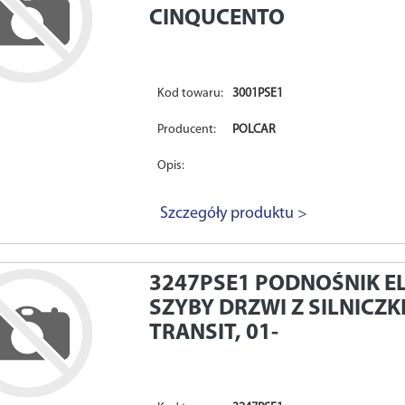
CINQUCENTO
Kod towaru:
3001PSE1
Producent:
POLCAR
Opis:
Szczegóły produktu >
3247PSE1
PODNOŚNIK E
SZYBY DRZWI Z SILNICZ
TRANSIT, 01-