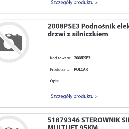
Szczegóły produktu >
2008PSE3
Podnośnik ele
drzwi z silniczkiem
Kod towaru:
2008PSE3
Producent:
POLCAR
Opis:
Szczegóły produktu >
51879346
STEROWNIK SIL
MULTIJET 95KM