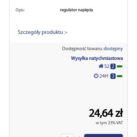
Opis:
regulator napięcia
Szczegóły produktu >
Dostępność towaru:
dostępny
Wysyłka natychmiastowa
2
S2
3
24H
24,64 zł
w tym 23% VAT
Wprowadź