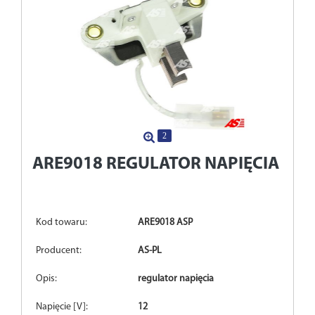
2
ARE9018
REGULATOR NAPIĘCIA
Kod towaru:
ARE9018 ASP
Producent:
AS-PL
Opis:
regulator napięcia
Napięcie [V]:
12