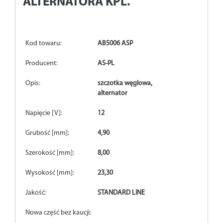
ALTERNATORA KPL.
Kod towaru:
AB5006 ASP
Producent:
AS-PL
Opis:
szczotka węglowa,
alternator
Napięcie [V]:
12
Grubość [mm]:
4,90
Szerokość [mm]:
8,00
Wysokość [mm]:
23,30
Jakość:
STANDARD LINE
Nowa część bez kaucji: