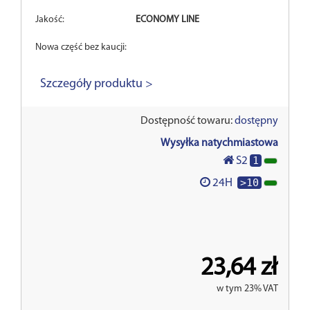
Jakość:
ECONOMY LINE
Nowa część bez kaucji:
Szczegóły produktu >
Dostępność towaru:
dostępny
Wysyłka natychmiastowa
1
S2
>10
24H
23,64 zł
w tym 23% VAT