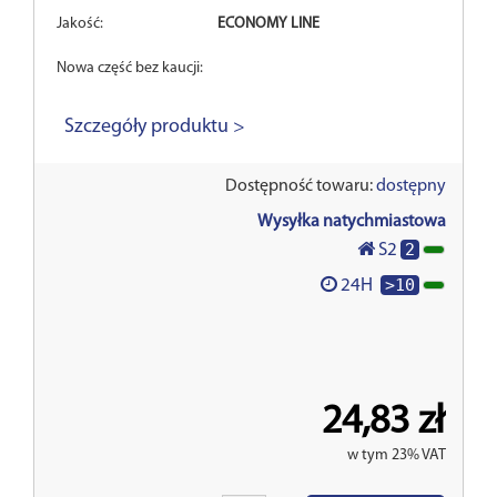
Jakość:
ECONOMY LINE
Nowa część bez kaucji:
Szczegóły produktu >
Dostępność towaru:
dostępny
Wysyłka natychmiastowa
2
S2
>10
24H
24,83 zł
w tym 23% VAT