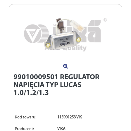
99010009501
REGULATOR
NAPIĘCIA TYP LUCAS
1.0/1.2/1.3
Kod towaru:
115901253 VIK
Producent:
VIKA