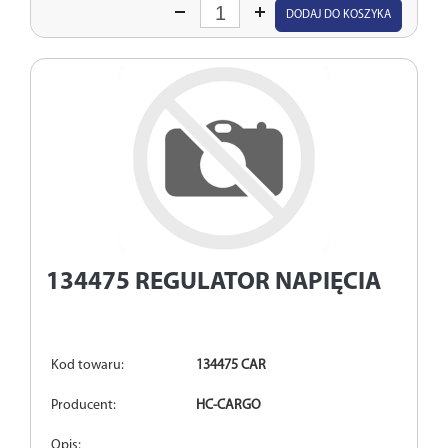
Wprowadź
DODAJ DO KOSZYKA
ilość
134475
REGULATOR NAPIĘCIA
Kod towaru:
134475 CAR
Producent:
HC-CARGO
Opis: