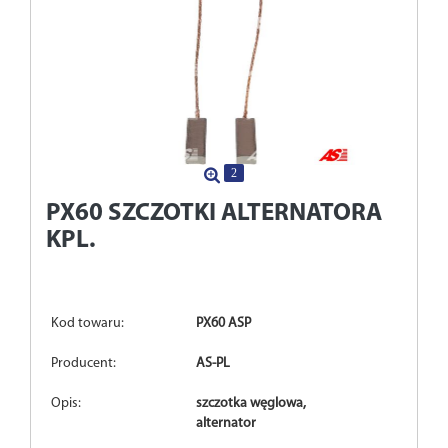
2
PX60
SZCZOTKI ALTERNATORA
KPL.
Kod towaru:
PX60 ASP
Producent:
AS-PL
Opis:
szczotka węglowa,
alternator