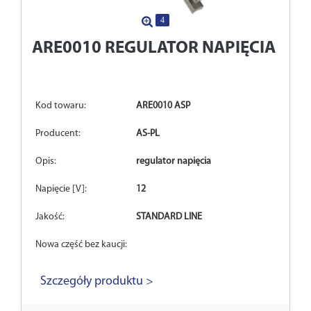
4
ARE0010
REGULATOR NAPIĘCIA
Kod towaru:
ARE0010 ASP
Producent:
AS-PL
Opis:
regulator napięcia
Napięcie [V]:
12
Jakość:
STANDARD LINE
Nowa część bez kaucji:
Szczegóły produktu >