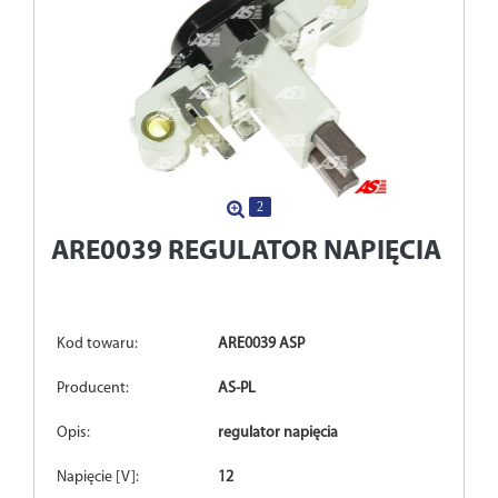
2
ARE0039
REGULATOR NAPIĘCIA
Kod towaru:
ARE0039 ASP
Producent:
AS-PL
Opis:
regulator napięcia
Napięcie [V]:
12