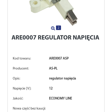
2
ARE0007
REGULATOR NAPIĘCIA
Kod towaru:
ARE0007 ASP
Producent:
AS-PL
Opis:
regulator napięcia
Napięcie [V]:
12
Jakość:
ECONOMY LINE
Nowa część bez kaucji: