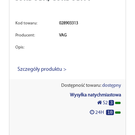
Kod towaru:
028903313
Producent:
VAG
Opis:
Szczegóły produktu >
Dostępność towaru:
dostępny
Wysyłka natychmiastowa
3
S2
10
24H