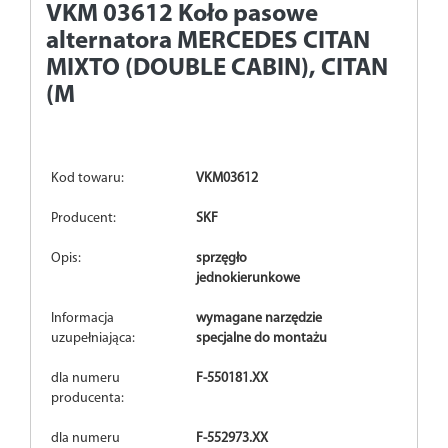
VKM 03612
Koło pasowe
alternatora MERCEDES CITAN
MIXTO (DOUBLE CABIN), CITAN
(M
Kod towaru:
VKM03612
Producent:
SKF
Opis:
sprzęgło
jednokierunkowe
Informacja
wymagane narzędzie
uzupełniająca:
specjalne do montażu
dla numeru
F-550181.XX
producenta:
dla numeru
F-552973.XX