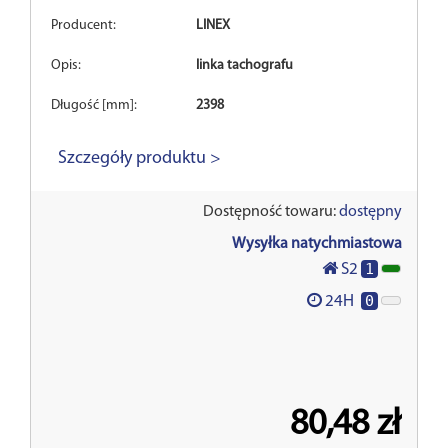
Producent:
LINEX
Opis:
linka tachografu
Długość [mm]:
2398
Szczegóły produktu >
Dostępność towaru:
dostępny
Wysyłka natychmiastowa
1
S2
0
24H
80,48 zł