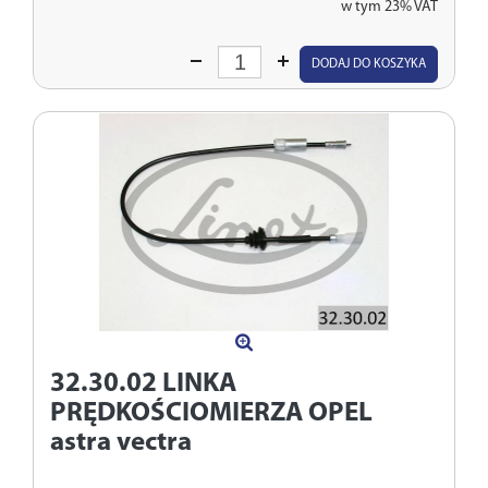
w tym 23% VAT
Wprowadź
DODAJ DO KOSZYKA
ilość
32.30.02
LINKA
PRĘDKOŚCIOMIERZA OPEL
astra vectra