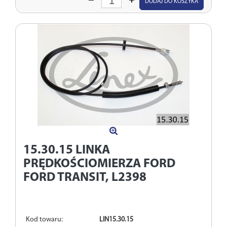
DODAJ DO KOSZYKA
ilość
15.30.15
LINKA
PRĘDKOŚCIOMIERZA FORD
FORD TRANSIT, L2398
Kod towaru:
LIN15.30.15