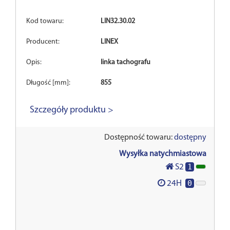
Kod towaru:
LIN32.30.02
Producent:
LINEX
Opis:
linka tachografu
Długość [mm]:
855
Szczegóły produktu >
Dostępność towaru:
dostępny
Wysyłka natychmiastowa
1
S2
0
24H