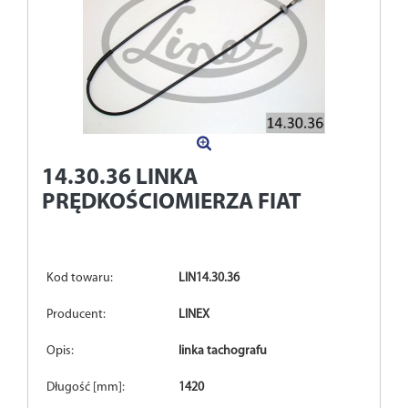
14.30.36
LINKA
PRĘDKOŚCIOMIERZA FIAT
Kod towaru:
LIN14.30.36
Producent:
LINEX
Opis:
linka tachografu
Długość [mm]:
1420