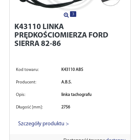
3
K43110
LINKA
PRĘDKOŚCIOMIERZA FORD
SIERRA 82-86
Kod towaru:
K43110 ABS
Producent:
A.B.S.
Opis:
linka tachografu
Długość [mm]:
2756
Szczegóły produktu >