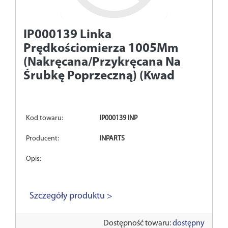
IP000139
Linka
Prędkościomierza 1005Mm
(Nakręcana/Przykręcana Na
Śrubkę Poprzeczną) (Kwad
Kod towaru:
IP000139 INP
Producent:
INPARTS
Opis:
Szczegóły produktu >
Dostępność towaru:
dostępny