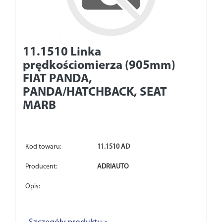
11.1510
Linka
prędkościomierza (905mm)
FIAT PANDA,
PANDA/HATCHBACK, SEAT
MARB
Kod towaru:
11.1510 AD
Producent:
ADRIAUTO
Opis: