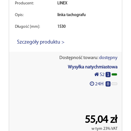
Producent:
LINEX
Opis:
linka tachografu
Długość [mm]:
1530
Szczegóły produktu >
Dostępność towaru:
dostępny
Wysyłka natychmiastowa
1
S2
0
24H
55,04 zł
w tym 23% VAT