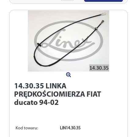
ilość
14.30.35
LINKA
PRĘDKOŚCIOMIERZA FIAT
ducato 94-02
Kod towaru:
LIN14.30.35