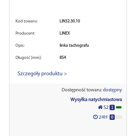
Kod towaru:
LIN32.30.10
Producent:
LINEX
Opis:
linka tachografu
Długość [mm]:
854
Szczegóły produktu >
Dostępność towaru:
dostępny
Wysyłka natychmiastowa
1
S2
0
24H