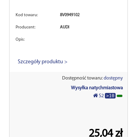
Kod towaru:
8V0949102
Producent:
AUDI
Opis:
Szczegóły produktu >
Dostępność towaru:
dostępny
Wysyłka natychmiastowa
>10
S2
25,04 zł