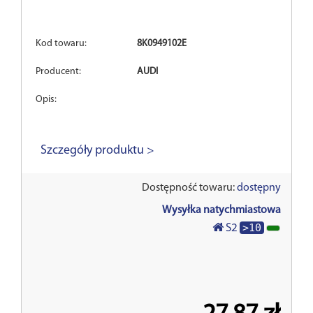
Kod towaru:
8K0949102E
Producent:
AUDI
Opis:
Szczegóły produktu >
Dostępność towaru:
dostępny
Wysyłka natychmiastowa
>10
S2