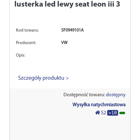
lusterka led lewy seat leon iii 3
Kod towaru:
5F0949101A
Producent:
VW
Opis:
Szczegóły produktu >
Dostępność towaru:
dostępny
Wysyłka natychmiastowa
>10
S2