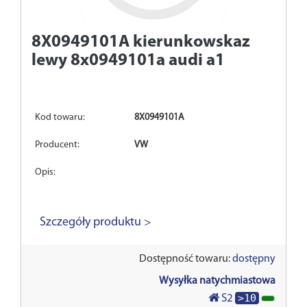
8X0949101A
kierunkowskaz
lewy 8x0949101a audi a1
Kod towaru:
8X0949101A
Producent:
VW
Opis:
Szczegóły produktu >
Dostępność towaru:
dostępny
Wysyłka natychmiastowa
>10
S2