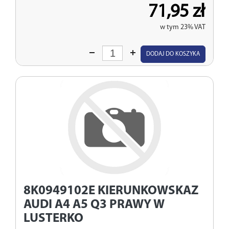
71,95 zł
w tym 23% VAT
Wprowadź
DODAJ DO KOSZYKA
ilość
8K0949102E
KIERUNKOWSKAZ
AUDI A4 A5 Q3 PRAWY W
LUSTERKO