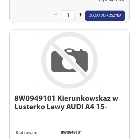
Wprowadź
DODAJ DO KOSZYKA
ilość
8W0949101
Kierunkowskaz w
Lusterko Lewy AUDI A4 15-
Kod towaru:
8W0949101