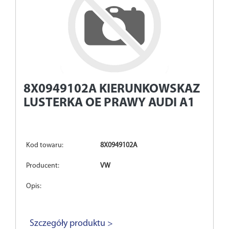
8X0949102A
KIERUNKOWSKAZ
LUSTERKA OE PRAWY AUDI A1
Kod towaru:
8X0949102A
Producent:
VW
Opis:
Szczegóły produktu >