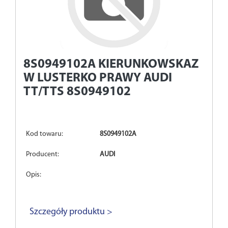
8S0949102A
KIERUNKOWSKAZ
W LUSTERKO PRAWY AUDI
TT/TTS 8S0949102
Kod towaru:
8S0949102A
Producent:
AUDI
Opis:
Szczegóły produktu >