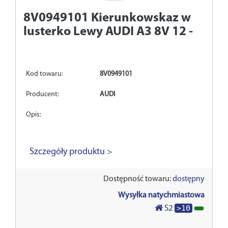
8V0949101
Kierunkowskaz w
lusterko Lewy AUDI A3 8V 12 -
Kod towaru:
8V0949101
Producent:
AUDI
Opis:
Szczegóły produktu >
Dostępność towaru:
dostępny
Wysyłka natychmiastowa
>10
S2