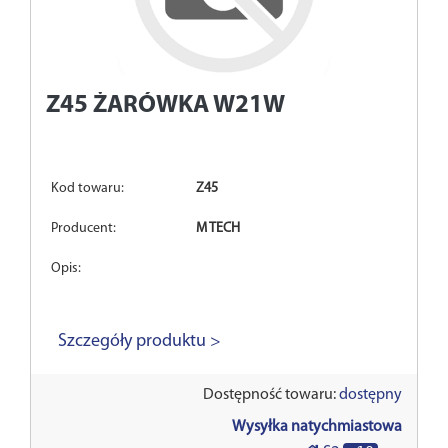
Z45
ŻARÓWKA W21W
Kod towaru:
Z45
Producent:
M TECH
Opis:
Szczegóły produktu >
Dostępność towaru:
dostępny
Wysyłka natychmiastowa