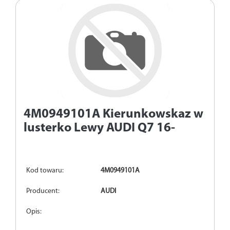
4M0949101A
Kierunkowskaz w
lusterko Lewy AUDI Q7 16-
Kod towaru:
4M0949101A
Producent:
AUDI
Opis: