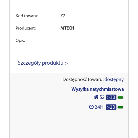
Kod towaru:
Z7
Producent:
M TECH
Opis:
Szczegóły produktu >
Dostępność towaru:
dostępny
Wysyłka natychmiastowa
>10
S2
>10
24H