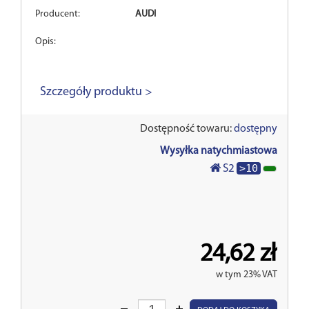
Producent:
AUDI
Opis:
Szczegóły produktu >
Dostępność towaru:
dostępny
Wysyłka natychmiastowa
>10
S2
24,62 zł
w tym 23% VAT
Wprowadź