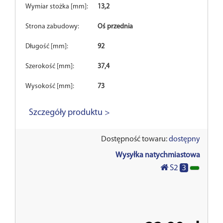
Wymiar stożka [mm]:
13,2
Strona zabudowy:
Oś przednia
Długość [mm]:
92
Szerokość [mm]:
37,4
Wysokość [mm]:
73
Szczegóły produktu >
Dostępność towaru:
dostępny
Wysyłka natychmiastowa
3
S2