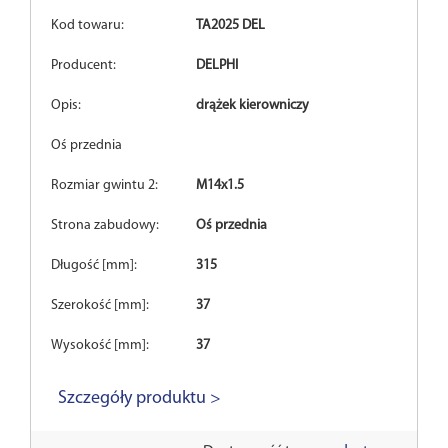
Kod towaru:
TA2025 DEL
Producent:
DELPHI
Opis:
drążek kierowniczy
Oś przednia
Rozmiar gwintu 2:
M14x1.5
Strona zabudowy:
Oś przednia
Długość [mm]:
315
Szerokość [mm]:
37
Wysokość [mm]:
37
Szczegóły produktu >