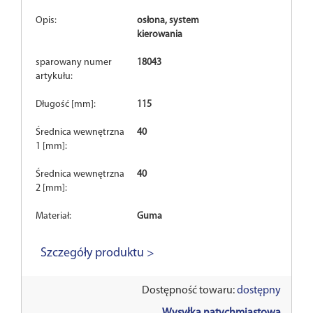
Opis:
osłona, system
kierowania
sparowany numer
18043
artykułu:
Długość [mm]:
115
Średnica wewnętrzna
40
1 [mm]:
Średnica wewnętrzna
40
2 [mm]:
Materiał:
Guma
Szczegóły produktu >
Dostępność towaru:
dostępny
Wysyłka natychmiastowa