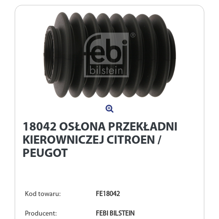
18042
OSŁONA PRZEKŁADNI
KIEROWNICZEJ CITROEN /
PEUGOT
Kod towaru:
FE18042
Producent:
FEBI BILSTEIN