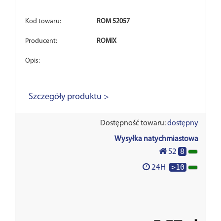
Kod towaru:
ROM 52057
Producent:
ROMIX
Opis:
Szczegóły produktu >
Dostępność towaru:
dostępny
Wysyłka natychmiastowa
8
S2
>10
24H