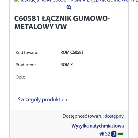
C60581
ŁĄCZNIK GUMOWO-
METALOWY VW
Kod towaru:
ROM C60581
Producent:
ROMIX
Opis:
Szczegóły produktu >
Dostępność towaru:
dostępny
Wysyłka natychmiastowa
3
S2