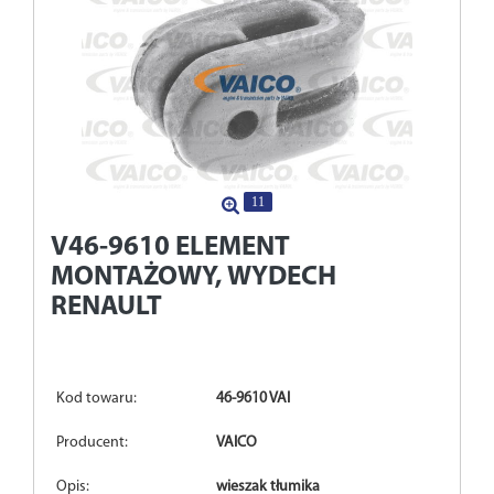
11
V46-9610
ELEMENT
MONTAŻOWY, WYDECH
RENAULT
Kod towaru:
46-9610 VAI
Producent:
VAICO
Opis:
wieszak tłumika