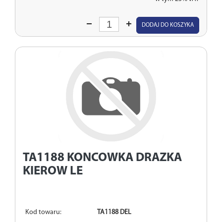
Wprowadź
DODAJ DO KOSZYKA
ilość
TA1188
KONCOWKA DRAZKA
KIEROW LE
Kod towaru:
TA1188 DEL