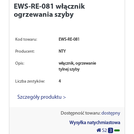
EWS-RE-081
włącznik
ogrzewania szyby
Kod towaru:
EWS-RE-081
Producent:
NTY
Opis:
włącznik, ogrzewanie
tylnej szyby
Liczba zestyków:
4
Szczegóły produktu >
Dostępność towaru:
dostępny
Wysyłka natychmiastowa
3
S2