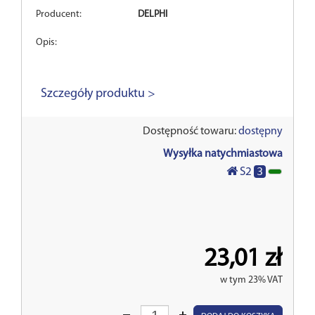
Producent:
DELPHI
Opis:
Szczegóły produktu >
Dostępność towaru:
dostępny
Wysyłka natychmiastowa
3
S2
23,01 zł
w tym 23% VAT
Wprowadź