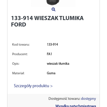
133-914
WIESZAK TLUMIKA
FORD
Kod towaru:
133-914
Producent:
FA1
Opis:
wieszak tłumika
Materiał:
Guma
Szczegóły produktu >
Dostępność towaru:
dostępny
Wysyłka natychmiastowa