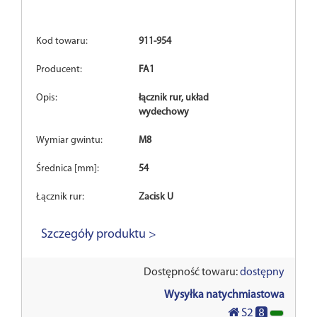
Kod towaru:
911-954
Producent:
FA1
Opis:
łącznik rur, układ
wydechowy
Wymiar gwintu:
M8
Średnica [mm]:
54
Łącznik rur:
Zacisk U
Szczegóły produktu >
Dostępność towaru:
dostępny
Wysyłka natychmiastowa
8
S2