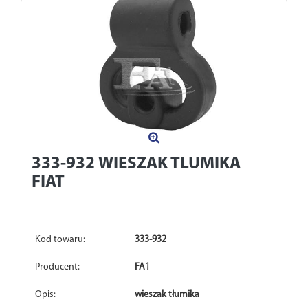
333-932
WIESZAK TLUMIKA
FIAT
Kod towaru:
333-932
Producent:
FA1
Opis:
wieszak tłumika