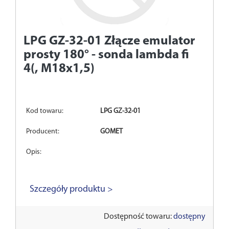
LPG GZ-32-01
Złącze emulator
prosty 180° - sonda lambda fi
4(, M18x1,5)
Kod towaru:
LPG GZ-32-01
Producent:
GOMET
Opis:
Szczegóły produktu >
Dostępność towaru:
dostępny