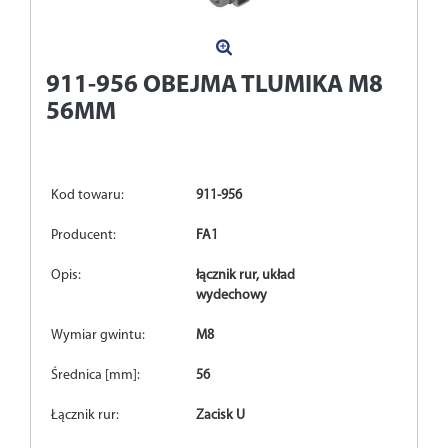
911-956
OBEJMA TLUMIKA M8
56MM
Kod towaru:
911-956
Producent:
FA1
Opis:
łącznik rur, układ
wydechowy
Wymiar gwintu:
M8
Średnica [mm]:
56
Łącznik rur:
Zacisk U