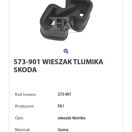
573-901
WIESZAK TLUMIKA
SKODA
Kod towaru:
573-901
Producent:
FA1
Opis:
wieszak tłumika
Materiał:
Guma