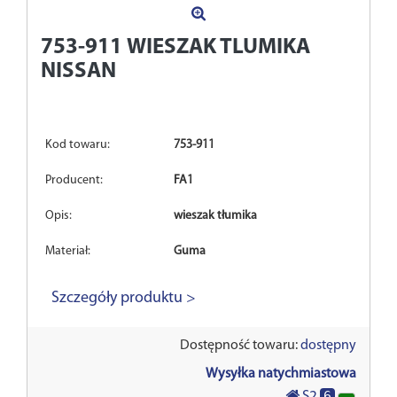
753-911
WIESZAK TLUMIKA
NISSAN
Kod towaru:
753-911
Producent:
FA1
Opis:
wieszak tłumika
Materiał:
Guma
Szczegóły produktu >
Dostępność towaru:
dostępny
Wysyłka natychmiastowa
6
S2