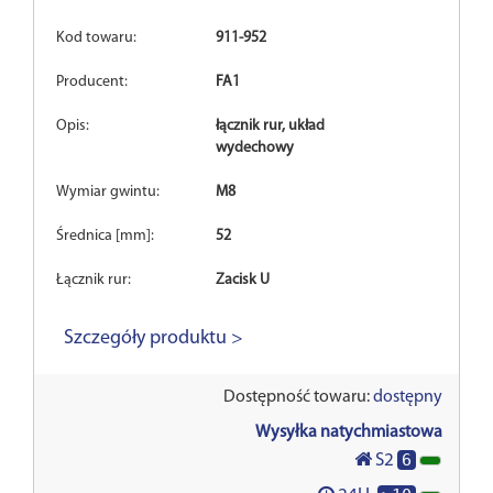
Kod towaru:
911-952
Producent:
FA1
Opis:
łącznik rur, układ
wydechowy
Wymiar gwintu:
M8
Średnica [mm]:
52
Łącznik rur:
Zacisk U
Szczegóły produktu >
Dostępność towaru:
dostępny
Wysyłka natychmiastowa
6
S2