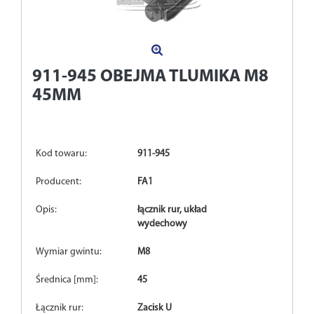
911-945
OBEJMA TLUMIKA M8
45MM
Kod towaru:
911-945
Producent:
FA1
Opis:
łącznik rur, układ
wydechowy
Wymiar gwintu:
M8
Średnica [mm]:
45
Łącznik rur:
Zacisk U