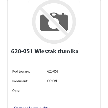
620-051
Wieszak tłumika
Kod towaru:
620-051
Producent:
ORION
Opis: