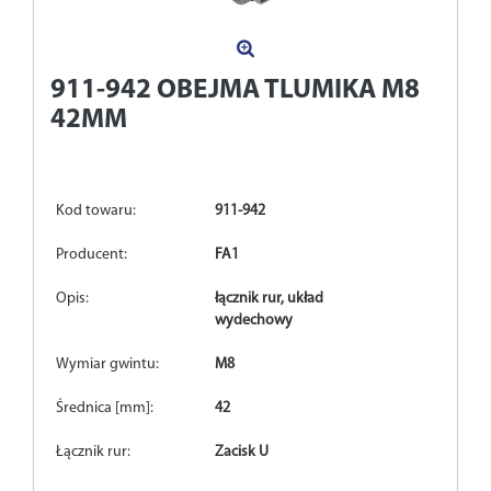
911-942
OBEJMA TLUMIKA M8
42MM
Kod towaru:
911-942
Producent:
FA1
Opis:
łącznik rur, układ
wydechowy
Wymiar gwintu:
M8
Średnica [mm]:
42
Łącznik rur:
Zacisk U