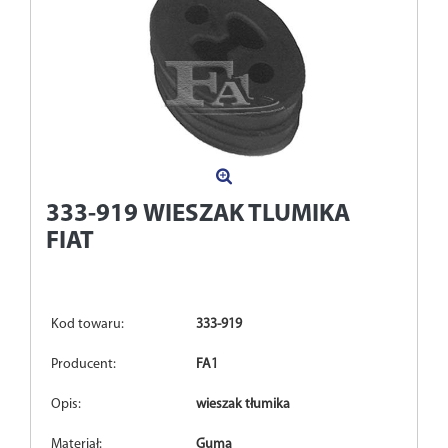
333-919
WIESZAK TLUMIKA
FIAT
Kod towaru:
333-919
Producent:
FA1
Opis:
wieszak tłumika
Materiał:
Guma