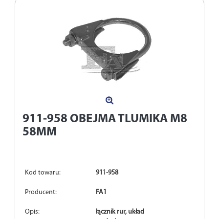
911-958
OBEJMA TLUMIKA M8
58MM
Kod towaru:
911-958
Producent:
FA1
Opis:
łącznik rur, układ