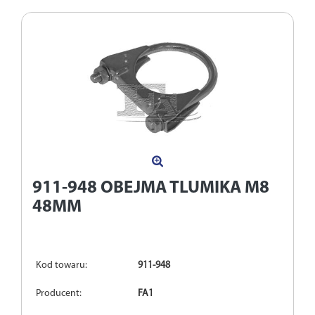
911-948
OBEJMA TLUMIKA M8
48MM
Kod towaru:
911-948
Producent:
FA1