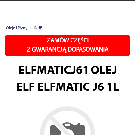
Oleje i Płyny
INNE
ZAMÓW CZĘŚCI
Z GWARANCJĄ DOPASOWANIA
ELFMATICJ61
OLEJ
ELF ELFMATIC J6 1L