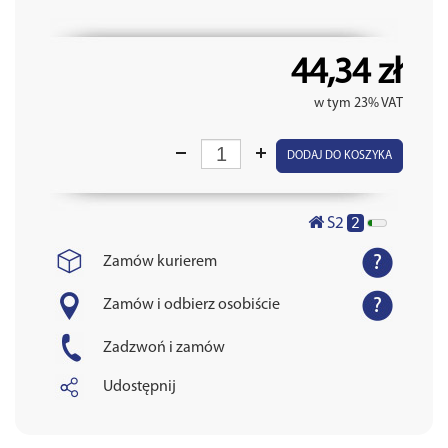
44,34 zł
w tym 23% VAT
DODAJ DO KOSZYKA
2
S2
Zamów kurierem
Zamów i odbierz osobiście
Zadzwoń i zamów
Udostępnij