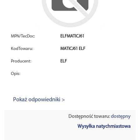
MPN/TecDoc:
ELFMATICJ61
KodTowaru:
MATICJ61 ELF
Producent:
ELF
Opis:
Pokaż odpowiedniki >
Dostępność towaru:
dostępny
Wysyłka natychmiastowa