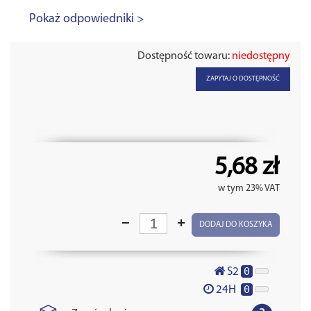
Pokaż odpowiedniki >
Dostępność towaru:
niedostępny
ZAPYTAJ O DOSTĘPNOŚĆ
5,68 zł
w tym 23% VAT
DODAJ DO KOSZYKA
0
S2
0
24H