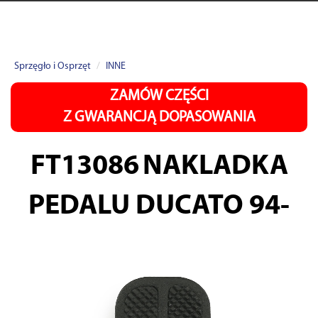
Sprzęgło i Osprzęt
INNE
ZAMÓW CZĘŚCI
Z GWARANCJĄ DOPASOWANIA
FT13086
NAKLADKA
PEDALU DUCATO 94-