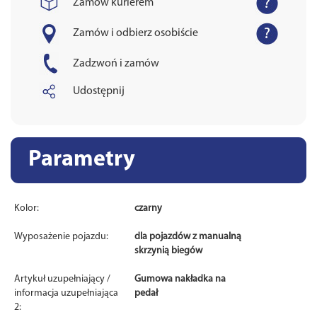
Zamów kurierem
Zamów i odbierz osobiście
Zadzwoń i zamów
Udostępnij
Parametry
Kolor:
czarny
Wyposażenie pojazdu:
dla pojazdów z manualną
skrzynią biegów
Artykuł uzupełniający /
Gumowa nakładka na
informacja uzupełniająca
pedał
2: