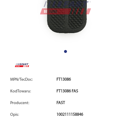
MPN/TecDoc:
FT13086
KodTowaru:
FT13086 FAS
Producent:
FAST
Opis:
1002111158846