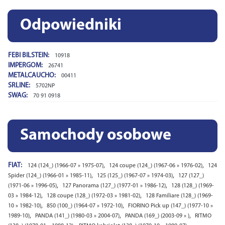
Odpowiedniki
FEBI BILSTEIN:
10918
IMPERGOM:
26741
METALCAUCHO:
00411
SRLINE:
5702NP
SWAG:
70 91 0918
Samochody osobowe
FIAT:
,
,
124 (124_) (1966-07 » 1975-07)
124 coupe (124_) (1967-06 » 1976-02)
124
,
,
Spider (124_) (1966-01 » 1985-11)
125 (125_) (1967-07 » 1974-03)
127 (127_)
,
,
(1971-06 » 1996-05)
127 Panorama (127_) (1977-01 » 1986-12)
128 (128_) (1969-
,
,
03 » 1984-12)
128 coupe (128_) (1972-03 » 1981-02)
128 Familiare (128_) (1969-
,
,
10 » 1982-10)
850 (100_) (1964-07 » 1972-10)
FIORINO Pick up (147_) (1977-10 »
,
,
,
1989-10)
PANDA (141_) (1980-03 » 2004-07)
PANDA (169_) (2003-09 » )
RITMO