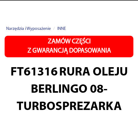
Narzędzia i Wyposażenie
INNE
ZAMÓW CZĘŚCI
Z GWARANCJĄ DOPASOWANIA
FT61316
RURA OLEJU
BERLINGO 08-
TURBOSPREZARKA