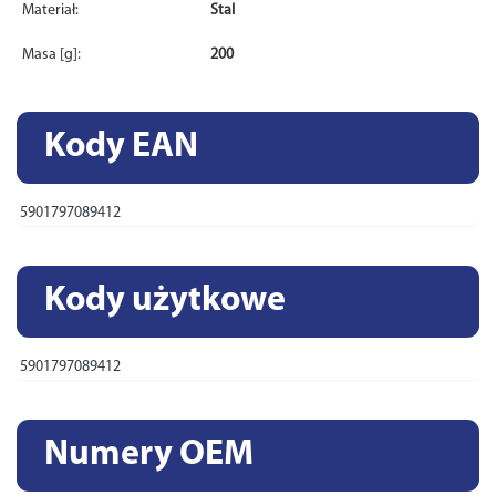
Materiał:
Stal
Masa [g]:
200
Kody EAN
5901797089412
Kody użytkowe
5901797089412
Numery OEM