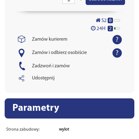
0
S2
2
24H
Zamów kurierem
Zamów i odbierz osobiście
Zadzwoń i zamów
Udostępnij
Parametry
Strona zabudowy:
wylot