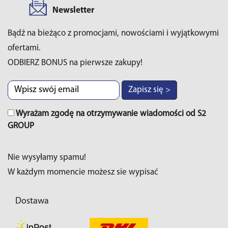
Newsletter
Bądź na bieżąco z promocjami, nowościami i wyjątkowymi
ofertami.
ODBIERZ BONUS na pierwsze zakupy!
Zapisz się >
Wyrażam zgodę na otrzymywanie wiadomości od S2
GROUP
Nie wysyłamy spamu!
W każdym momencie możesz sie wypisać
Dostawa