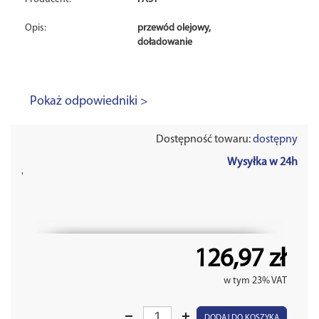
Opis:
przewód olejowy,
doładowanie
Pokaż odpowiedniki >
Dostępność towaru:
dostępny
Wysyłka w 24h
'
126,97 zł
w tym 23% VAT
DODAJ DO KOSZYKA