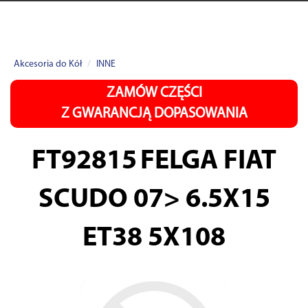
Akcesoria do Kół
INNE
ZAMÓW CZĘŚCI
Z GWARANCJĄ DOPASOWANIA
FT92815
FELGA FIAT
SCUDO 07> 6.5X15
ET38 5X108