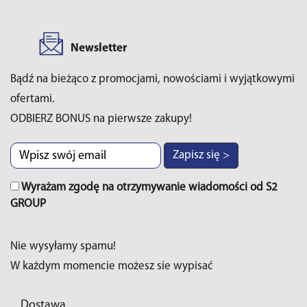
Newsletter
Bądź na bieżąco z promocjami, nowościami i wyjątkowymi
ofertami.
ODBIERZ BONUS na pierwsze zakupy!
Zapisz się >
Wyrażam zgodę na otrzymywanie wiadomości od S2
GROUP
Nie wysyłamy spamu!
W każdym momencie możesz sie wypisać
Dostawa