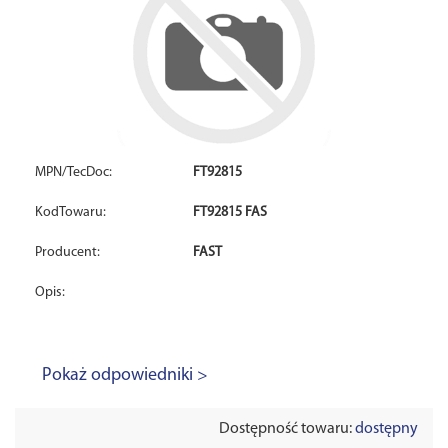
MPN/TecDoc:
FT92815
KodTowaru:
FT92815 FAS
Producent:
FAST
Opis:
Pokaż odpowiedniki >
Dostępność towaru:
dostępny