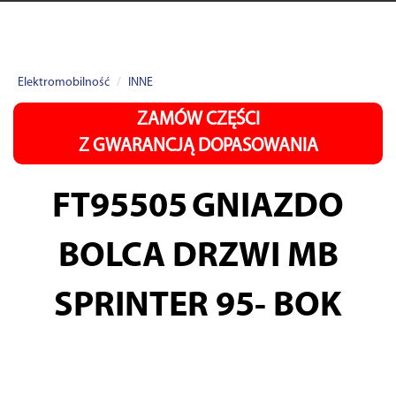
Elektromobilność
INNE
ZAMÓW CZĘŚCI
Z GWARANCJĄ DOPASOWANIA
FT95505
GNIAZDO
BOLCA DRZWI MB
SPRINTER 95- BOK