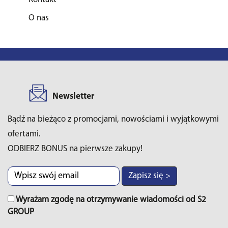
O nas
Newsletter
Bądź na bieżąco z promocjami, nowościami i wyjątkowymi
ofertami.
ODBIERZ BONUS na pierwsze zakupy!
Zapisz się >
Wyrażam zgodę na otrzymywanie wiadomości od S2
GROUP