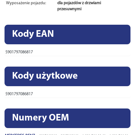
Wyposażenie pojazdu:
dla pojazdów z drzwiami
przesuwnymi
Kody EAN
5901797086817
Kody użytkowe
5901797086817
Numery OEM