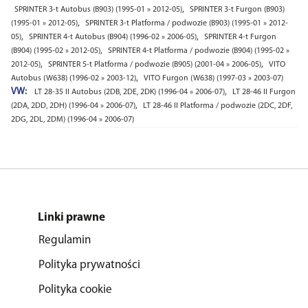
,
SPRINTER 3-t Autobus (B903) (1995-01 » 2012-05)
SPRINTER 3-t Furgon (B903)
,
(1995-01 » 2012-05)
SPRINTER 3-t Platforma / podwozie (B903) (1995-01 » 2012-
,
,
05)
SPRINTER 4-t Autobus (B904) (1996-02 » 2006-05)
SPRINTER 4-t Furgon
,
(B904) (1995-02 » 2012-05)
SPRINTER 4-t Platforma / podwozie (B904) (1995-02 »
,
,
2012-05)
SPRINTER 5-t Platforma / podwozie (B905) (2001-04 » 2006-05)
VITO
,
Autobus (W638) (1996-02 » 2003-12)
VITO Furgon (W638) (1997-03 » 2003-07)
VW:
,
LT 28-35 II Autobus (2DB, 2DE, 2DK) (1996-04 » 2006-07)
LT 28-46 II Furgon
,
(2DA, 2DD, 2DH) (1996-04 » 2006-07)
LT 28-46 II Platforma / podwozie (2DC, 2DF,
2DG, 2DL, 2DM) (1996-04 » 2006-07)
Linki prawne
Regulamin
Polityka prywatności
Polityka cookie