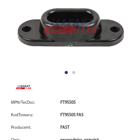
MPN/TecDoc:
FT95505
KodTowaru:
FT95505 FAS
Producent:
FAST