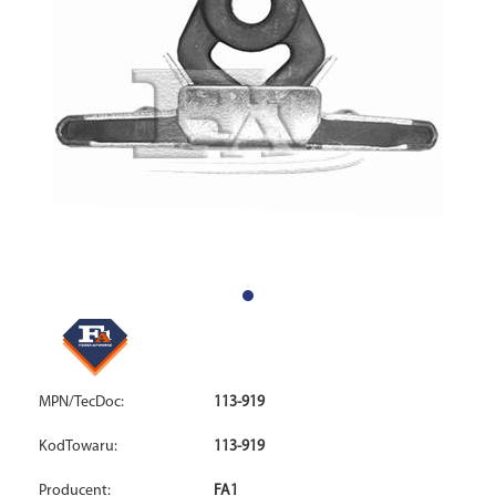
MPN/TecDoc:
113-919
KodTowaru:
113-919
Producent:
FA1