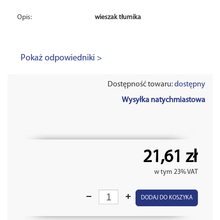
Opis:
wieszak tłumika
Pokaż odpowiedniki >
Dostępność towaru:
dostępny
Wysyłka natychmiastowa
21,61 zł
w tym 23% VAT
DODAJ DO KOSZYKA