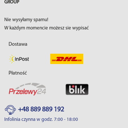
GROUP
Nie wysyłamy spamu!
W każdym momencie możesz sie wypisać
Dostawa
Płatność
+48 889 889 192
Infolinia czynna w godz. 7:00 - 18:00