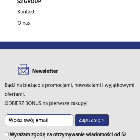
S2 GROUP
Kontakt
O nas
Newsletter
Bądź na bieżąco z promocjami, nowościami i wyjątkowymi
ofertami.
ODBIERZ BONUS na pierwsze zakupy!
Zapisz się >
Wyrażam zgodę na otrzymywanie wiadomości od S2