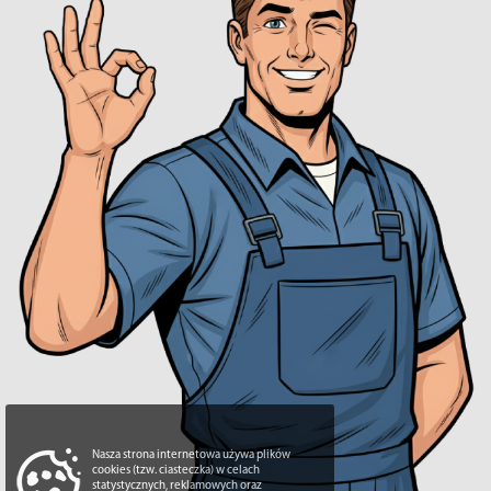
Nasza strona internetowa używa plików
cookies (tzw. ciasteczka) w celach
statystycznych, reklamowych oraz