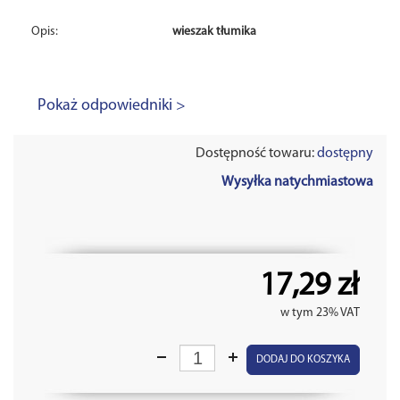
Opis:
wieszak tłumika
Pokaż odpowiedniki >
Dostępność towaru:
dostępny
Wysyłka natychmiastowa
17,29 zł
w tym 23% VAT
DODAJ DO KOSZYKA