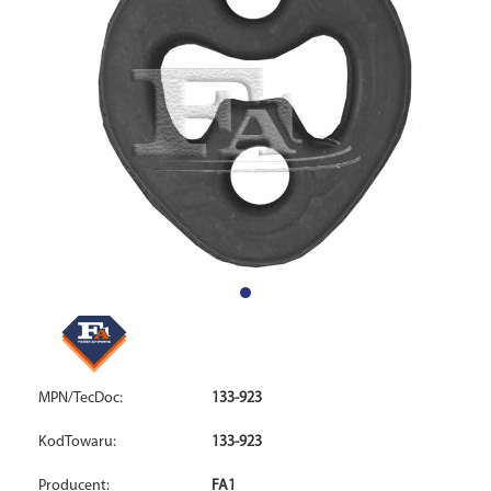
MPN/TecDoc:
133-923
KodTowaru:
133-923
Producent:
FA1