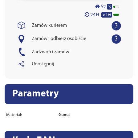
3
S2
>10
24H
Zamów kurierem
Zamów i odbierz osobiście
Zadzwoń i zamów
Udostępnij
Parametry
Materiał:
Guma