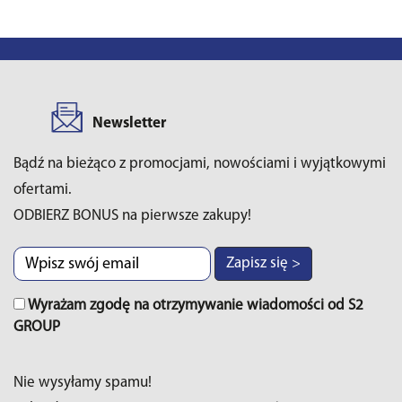
Newsletter
Bądź na bieżąco z promocjami, nowościami i wyjątkowymi
ofertami.
ODBIERZ BONUS na pierwsze zakupy!
Zapisz się >
Wyrażam zgodę na otrzymywanie wiadomości od S2
GROUP
Nie wysyłamy spamu!