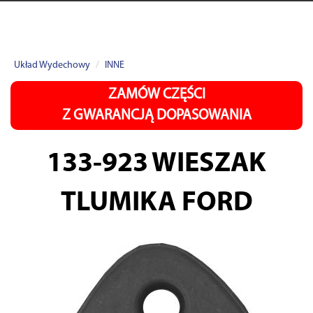
Układ Wydechowy
INNE
ZAMÓW CZĘŚCI
Z GWARANCJĄ DOPASOWANIA
133-923
WIESZAK
TLUMIKA FORD