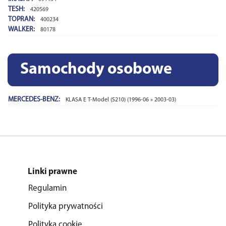
TESH:
420569
TOPRAN:
400234
WALKER:
80178
Samochody osobowe
MERCEDES-BENZ:
KLASA E T-Model (S210) (1996-06 » 2003-03)
Linki prawne
Regulamin
Polityka prywatności
Polityka cookie