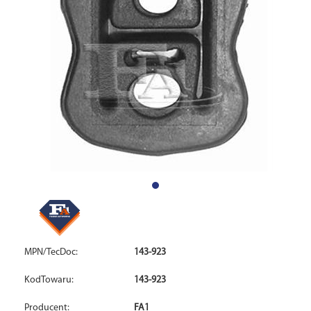
MPN/TecDoc:
143-923
KodTowaru:
143-923
Producent:
FA1