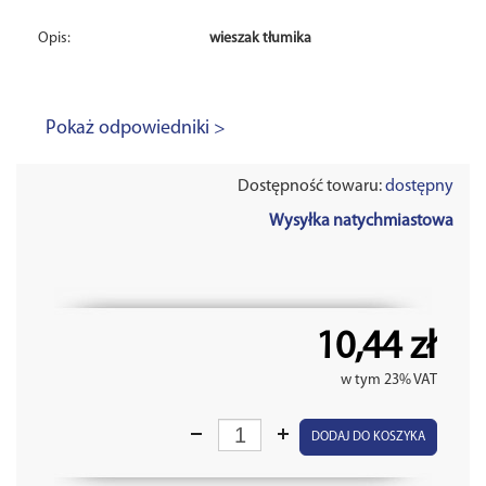
Opis:
wieszak tłumika
Pokaż odpowiedniki >
Dostępność towaru:
dostępny
Wysyłka natychmiastowa
10,44 zł
w tym 23% VAT
DODAJ DO KOSZYKA