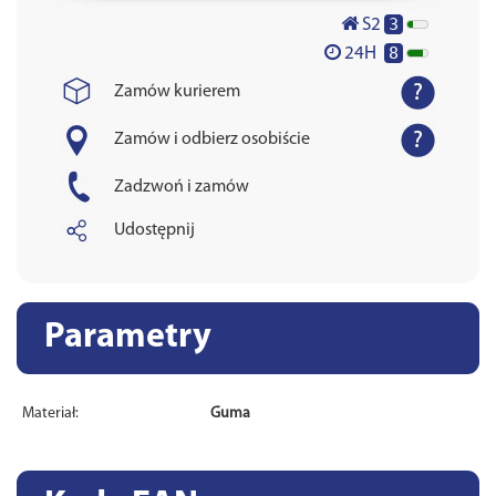
3
S2
8
24H
Zamów kurierem
Zamów i odbierz osobiście
Zadzwoń i zamów
Udostępnij
Parametry
Materiał:
Guma