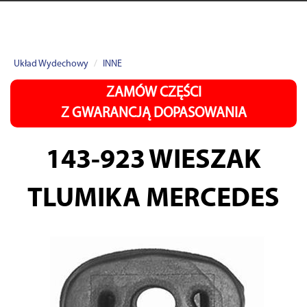
Układ Wydechowy
INNE
ZAMÓW CZĘŚCI
Z GWARANCJĄ DOPASOWANIA
143-923
WIESZAK
TLUMIKA MERCEDES