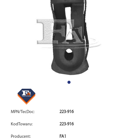
MPN/TecDoc:
223-916
KodTowaru:
223-916
Producent:
FA1