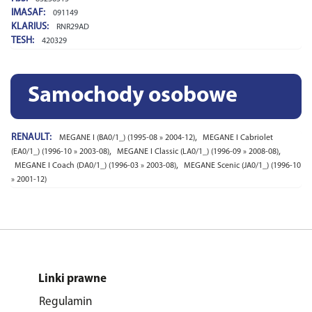
IMASAF:
091149
KLARIUS:
RNR29AD
TESH:
420329
Samochody osobowe
RENAULT:
,
MEGANE I (BA0/1_) (1995-08 » 2004-12)
MEGANE I Cabriolet
,
,
(EA0/1_) (1996-10 » 2003-08)
MEGANE I Classic (LA0/1_) (1996-09 » 2008-08)
,
MEGANE I Coach (DA0/1_) (1996-03 » 2003-08)
MEGANE Scenic (JA0/1_) (1996-10
» 2001-12)
Linki prawne
Regulamin