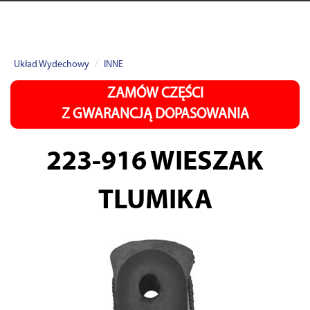
Układ Wydechowy
INNE
ZAMÓW CZĘŚCI
Z GWARANCJĄ DOPASOWANIA
223-916
WIESZAK
TLUMIKA