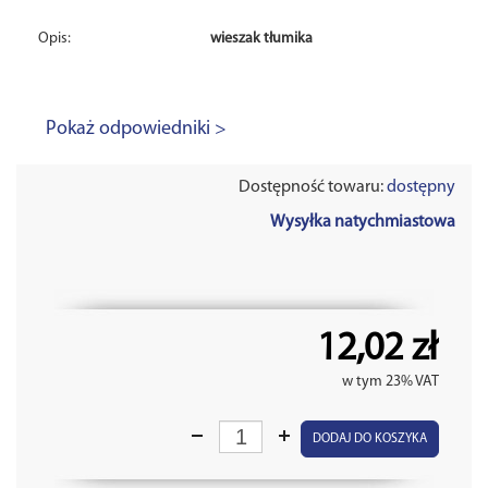
Opis:
wieszak tłumika
Pokaż odpowiedniki >
Dostępność towaru:
dostępny
Wysyłka natychmiastowa
12,02 zł
w tym 23% VAT
DODAJ DO KOSZYKA