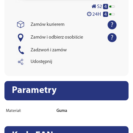
4
S2
4
24H
Zamów kurierem
Zamów i odbierz osobiście
Zadzwoń i zamów
Udostępnij
Parametry
Materiał:
Guma