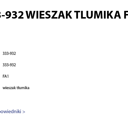
3-932
WIESZAK TLUMIKA F
333-932
333-932
FA1
wieszak tłumika
owiedniki >