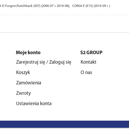
,
 D Furgon/hatchback (S07) (2006-07 » 2014-08)
CORSA E (X15) (2014-09 » )
Moje konto
S2 GROUP
Zarejestruj się / Zaloguj się
Kontakt
Koszyk
O nas
Zamówienia
Zwroty
Ustawienia konta