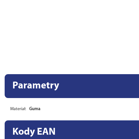
Parametry
Materiał:
Guma
Kody EAN