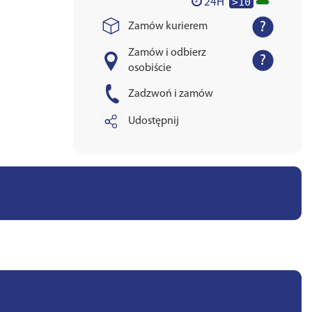
>10
24H
Zamów kurierem
Zamów i odbierz
osobiście
Zadzwoń i zamów
Udostępnij