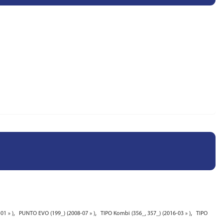
,
,
,
01 » )
PUNTO EVO (199_) (2008-07 » )
TIPO Kombi (356_, 357_) (2016-03 » )
TIPO