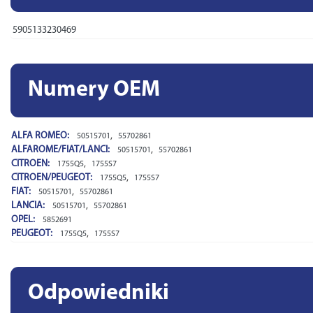
5905133230469
Numery OEM
ALFA ROMEO:
,
50515701
55702861
ALFAROME/FIAT/LANCI:
,
50515701
55702861
CITROEN:
,
1755Q5
1755S7
CITROEN/PEUGEOT:
,
1755Q5
1755S7
FIAT:
,
50515701
55702861
LANCIA:
,
50515701
55702861
OPEL:
5852691
PEUGEOT:
,
1755Q5
1755S7
Odpowiedniki