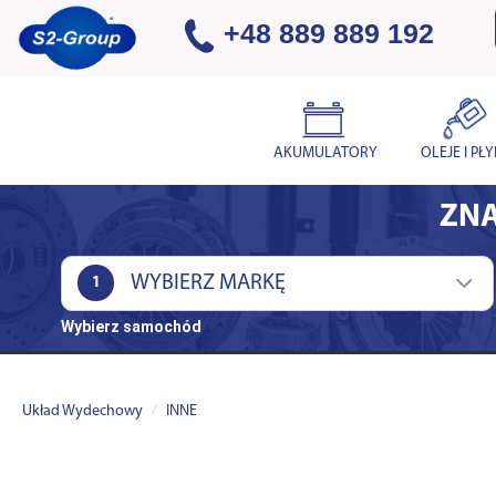
+48 889 889 192
AKUMULATORY
OLEJE I PŁ
ZNA
1
Wybierz samochód
Układ Wydechowy
INNE