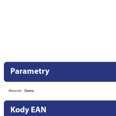
Parametry
Materiał:
Guma
Kody EAN