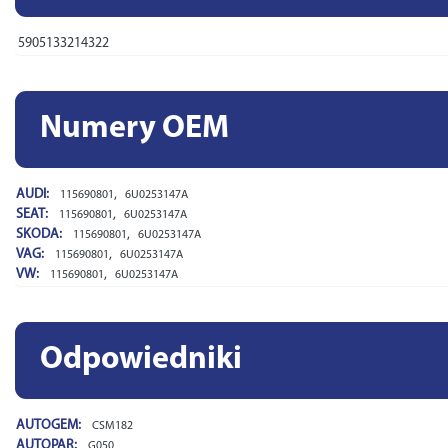
5905133214322
Numery OEM
AUDI:
,
115690801
6U0253147A
SEAT:
,
115690801
6U0253147A
SKODA:
,
115690801
6U0253147A
VAG:
,
115690801
6U0253147A
VW:
,
115690801
6U0253147A
Odpowiedniki
AUTOGEM:
CSM182
AUTOPAR:
G050