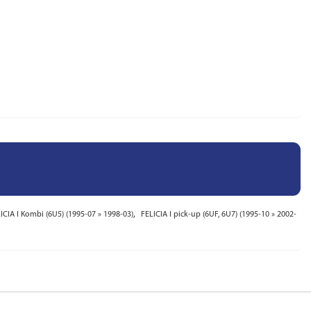
,
ICIA I Kombi (6U5) (1995-07 » 1998-03)
FELICIA I pick-up (6UF, 6U7) (1995-10 » 2002-