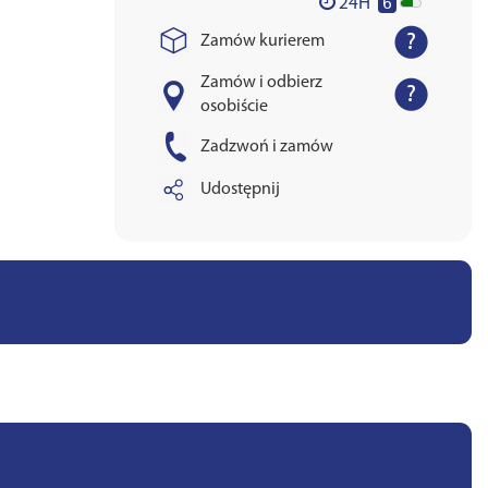
6
24H
Zamów kurierem
Zamów i odbierz
osobiście
Zadzwoń i zamów
Udostępnij