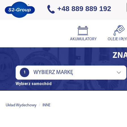
+48 889 889 192
AKUMULATORY
OLEJE I PŁ
ZNA
1
Wybierz samochód
Układ Wydechowy
INNE