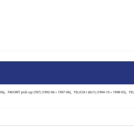
,
,
,
06)
FAVORIT pick-up (787) (1992-06 » 1997-06)
FELICIA I (6U1) (1994-10 » 1998-03)
FEL