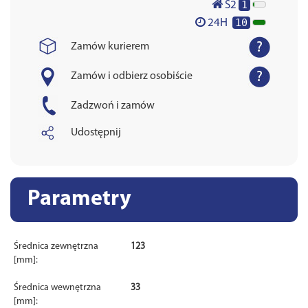
1
S2
10
24H
Zamów kurierem
Zamów i odbierz osobiście
Zadzwoń i zamów
Udostępnij
Parametry
Średnica zewnętrzna
123
[mm]:
Średnica wewnętrzna
33
[mm]: