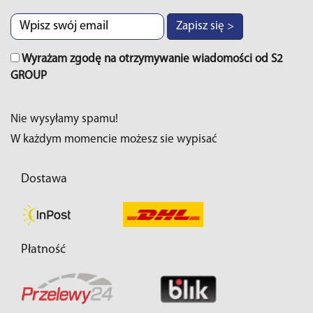
Zapisz się >
Wyrażam zgodę na otrzymywanie wiadomości od S2
GROUP
Nie wysyłamy spamu!
W każdym momencie możesz sie wypisać
Dostawa
Płatność