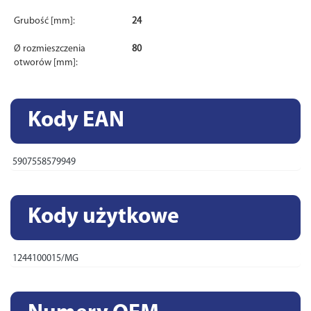
Grubość [mm]:
24
Ø rozmieszczenia
80
otworów [mm]:
Kody EAN
5907558579949
Kody użytkowe
1244100015/MG