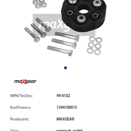
MPN/TecDoc:
49-0102
KodTowaru:
1244100015
Producent:
MAXGEAR