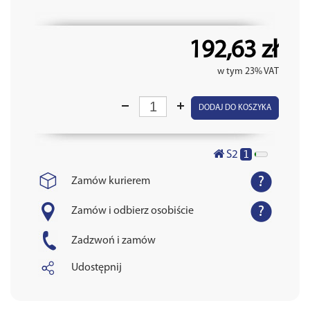
192,63 zł
w tym 23% VAT
DODAJ DO KOSZYKA
1
S2
Zamów kurierem
Zamów i odbierz osobiście
Zadzwoń i zamów
Udostępnij