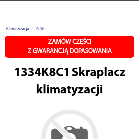
Klimatyzacja
INNE
ZAMÓW CZĘŚCI
Z GWARANCJĄ DOPASOWANIA
1334K8C1
Skraplacz
klimatyzacji