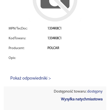
MPN/TecDoc:
1334K8C1
KodTowaru:
1334K8C1
Producent:
POLCAR
Opis:
Pokaż odpowiedniki >
Dostępność towaru:
dostępny
Wysyłka natychmiastowa