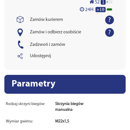
1
S2
>10
24H
Zamów kurierem
Zamów i odbierz osobiście
Zadzwoń i zamów
Udostępnij
Parametry
Rodzaj skrzyni biegów:
Skrzynia biegów
manualna
Wymiar gwintu:
M22x1,5