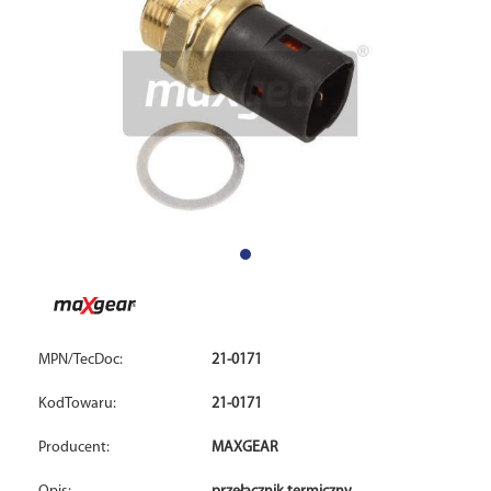
MPN/TecDoc:
21-0171
KodTowaru:
21-0171
Producent:
MAXGEAR