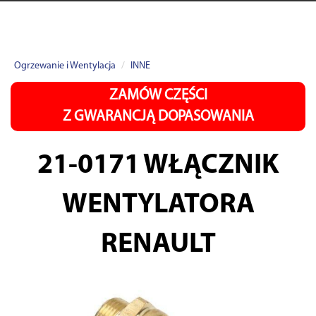
Ogrzewanie i Wentylacja
INNE
ZAMÓW CZĘŚCI
Z GWARANCJĄ DOPASOWANIA
21-0171
WŁĄCZNIK
WENTYLATORA
RENAULT