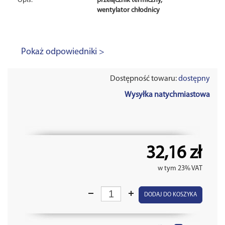
Opis:
przełącznik termiczny,
wentylator chłodnicy
Pokaż odpowiedniki >
Dostępność towaru:
dostępny
Wysyłka natychmiastowa
32,16 zł
w tym 23% VAT
DODAJ DO KOSZYKA