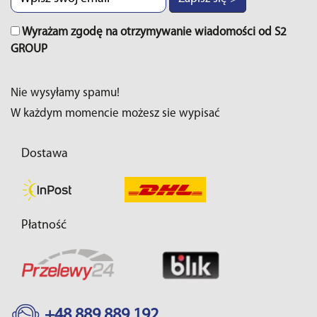
Wyrażam zgodę na otrzymywanie wiadomości od S2
GROUP
Nie wysyłamy spamu!
W każdym momencie możesz sie wypisać
Dostawa
Płatność
+48 889 889 192