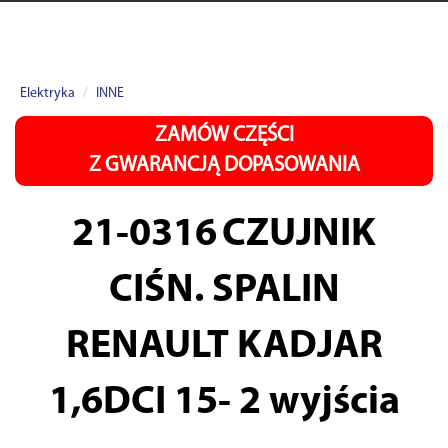
Elektryka
INNE
ZAMÓW CZĘŚCI
Z GWARANCJĄ DOPASOWANIA
21-0316
CZUJNIK
CIŚN. SPALIN
RENAULT KADJAR
1,6DCI 15- 2 wyjścia