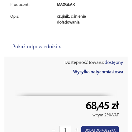
Producent:
MAXGEAR
Opis:
czujnik, ciśnienie
doładowania
Pokaż odpowiedniki >
Dostępność towaru:
dostępny
Wysyłka natychmiastowa
68,45 zł
w tym 23% VAT
DODAJ DO KOSZYKA