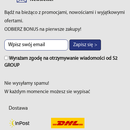
Bądź na bieżąco z promocjami, nowościami i wyjątkowymi
ofertami.
ODBIERZ BONUS na pierwsze zakupy!
Zapisz się >
Wyrażam zgodę na otrzymywanie wiadomości od S2
GROUP
Nie wysyłamy spamu!
W każdym momencie możesz sie wypisać
Dostawa