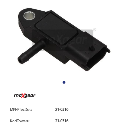
MPN/TecDoc:
21-0316
KodTowaru:
21-0316