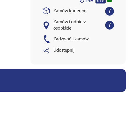
>10
24H
Zamów kurierem
Zamów i odbierz
osobiście
Zadzwoń i zamów
Udostępnij