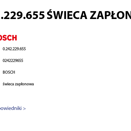
2.229.655
ŚWIECA ZAPŁO
0.242.229.655
0242229655
BOSCH
świeca zapłonowa
owiedniki >