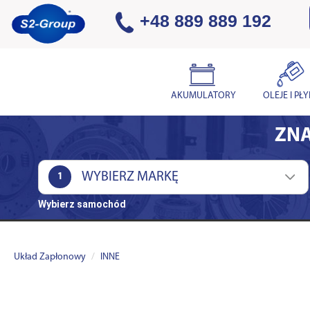
+48 889 889 192
AKUMULATORY
OLEJE I PŁ
ZNA
1
Wybierz samochód
Układ Zapłonowy
INNE