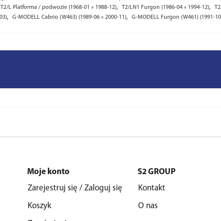
,
,
T2/L Platforma / podwozie (1968-01 » 1988-12)
T2/LN1 Furgon (1986-04 » 1994-12)
T2
,
,
03)
G-MODELL Cabrio (W463) (1989-06 » 2000-11)
G-MODELL Furgon (W461) (1991-10 
Moje konto
S2 GROUP
Zarejestruj się / Zaloguj się
Kontakt
Koszyk
O nas