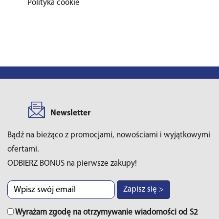
Polityka cookie
Newsletter
Bądź na bieżąco z promocjami, nowościami i wyjątkowymi
ofertami.
ODBIERZ BONUS na pierwsze zakupy!
Zapisz się >
Wyrażam zgodę na otrzymywanie wiadomości od S2