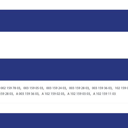
,
,
,
,
,
002 159 78 03
003 159 05 03
003 159 24 03
003 159 28 03
003 159 36 03
102 159 
,
,
,
,
159 28 03
A 003 159 36 03
A 102 159 02 03
A 102 159 03 03
A 102 159 11 03