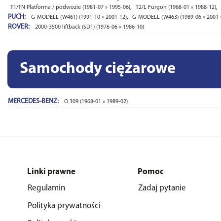
,
,
T1/TN Platforma / podwozie (1981-07 » 1995-06)
T2/L Furgon (1968-01 » 1988-12)
PUCH:
,
G-MODELL (W461) (1991-10 » 2001-12)
G-MODELL (W463) (1989-06 » 2001-
ROVER:
2000-3500 liftback (SD1) (1976-06 » 1986-10)
Samochody ciężarowe
MERCEDES-BENZ:
O 309 (1968-01 » 1989-02)
Linki prawne
Pomoc
Regulamin
Zadaj pytanie
Polityka prywatności