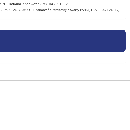
/LN1 Platforma / podwozie (1986-04 » 2011-12)
,
» 1997-12)
G-MODELL samochód terenowy otwarty (W461) (1991-10 » 1997-12)