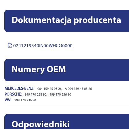
Dokumentacja producenta
0241219540IN00WHCO0000
Numery OEM
MERCEDES-BENZ:
,
004 159 45 03 26
A 004 159 45 03 26
PORSCHE:
,
999 170 228 90
999 170 236 90
VW:
999 170 236 90
Odpowiedniki