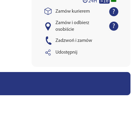
>10
24H
Zamów kurierem
Zamów i odbierz
osobiście
Zadzwoń i zamów
Udostępnij