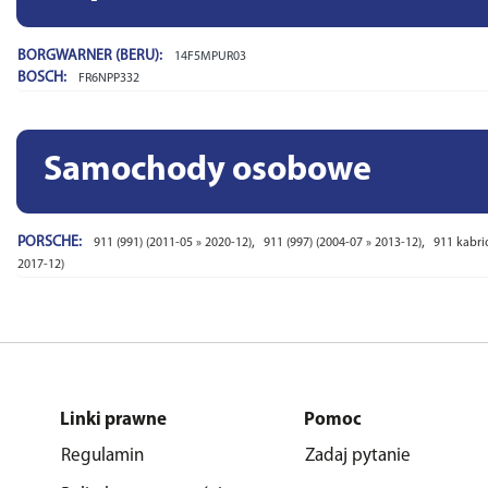
BORGWARNER (BERU):
14F5MPUR03
BOSCH:
FR6NPP332
Samochody osobowe
PORSCHE:
,
,
911 (991) (2011-05 » 2020-12)
911 (997) (2004-07 » 2013-12)
911 kabrio
2017-12)
Linki prawne
Pomoc
Regulamin
Zadaj pytanie