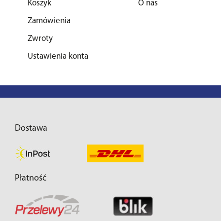
Koszyk
O nas
Zamówienia
Zwroty
Ustawienia konta
Dostawa
Płatność