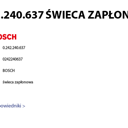
2.240.637
ŚWIECA ZAPŁO
0.242.240.637
0242240637
BOSCH
świeca zapłonowa
owiedniki >