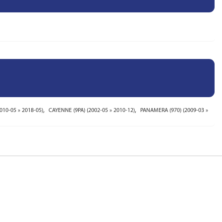
,
,
010-05 » 2018-05)
CAYENNE (9PA) (2002-05 » 2010-12)
PANAMERA (970) (2009-03 »