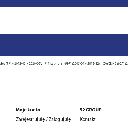
,
,
let (991) (2012-03 » 2020-05)
911 kabriolet (997) (2005-04 » 2013-12)
CAYENNE (92A) (2
Moje konto
S2 GROUP
Zarejestruj się / Zaloguj się
Kontakt