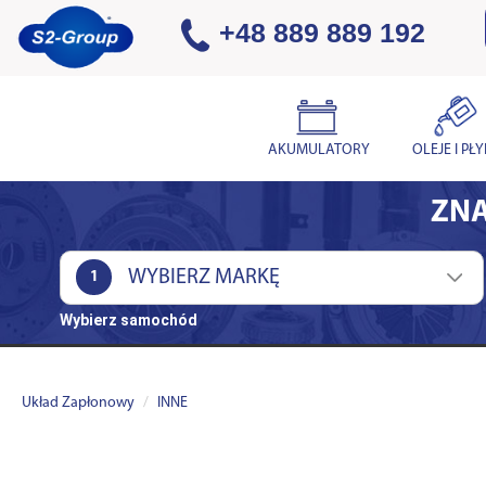
+48 889 889 192
AKUMULATORY
OLEJE I PŁ
ZNA
1
Wybierz samochód
Układ Zapłonowy
INNE