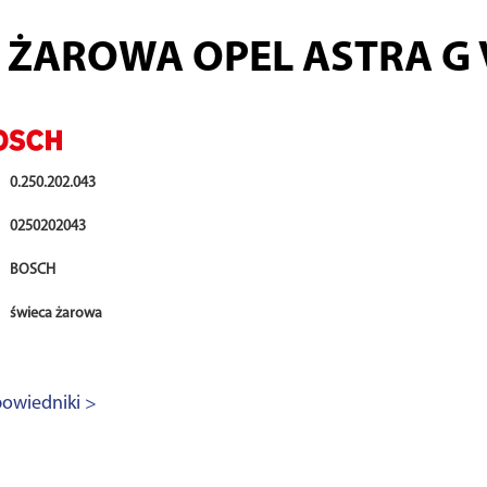
ŻAROWA OPEL ASTRA G VE
0.250.202.043
0250202043
BOSCH
świeca żarowa
owiedniki >