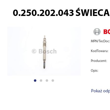
0.250.202.043
ŚWIECA 
MPN/TecDoc:
KodTowaru:
Producent:
Opis:
Pokaż odp