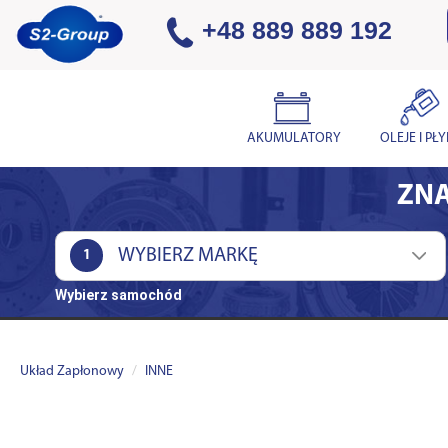
+48 889 889 192
AKUMULATORY
OLEJE I PŁ
ZNA
1
Wybierz samochód
Układ Zapłonowy
INNE