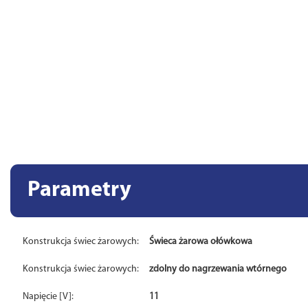
Parametry
Konstrukcja świec żarowych:
Świeca żarowa ołówkowa
Konstrukcja świec żarowych:
zdolny do nagrzewania wtórnego
Napięcie [V]:
11