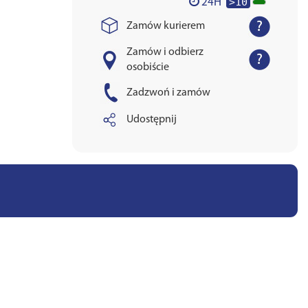
>10
24H
Zamów kurierem
Zamów i odbierz
osobiście
Zadzwoń i zamów
Udostępnij