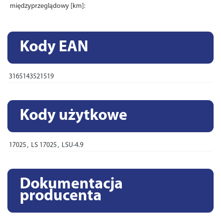
międzyprzeglądowy [km]:
Kody EAN
3165143521519
Kody użytkowe
17025
,
LS 17025
,
LSU-4.9
Dokumentacja
producenta