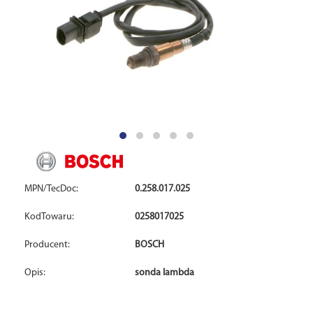
MPN/TecDoc:
0.258.017.025
KodTowaru:
0258017025
Producent:
BOSCH
Opis:
sonda lambda