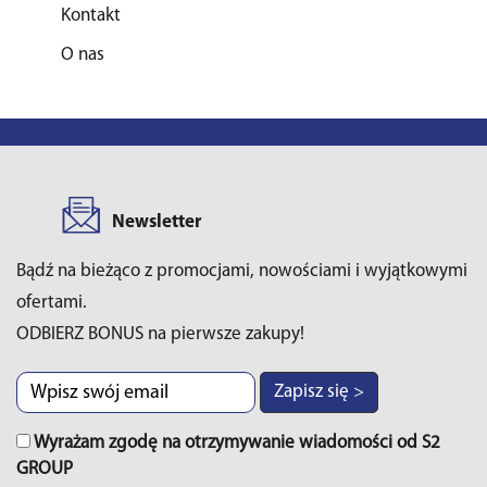
Kontakt
O nas
Newsletter
Bądź na bieżąco z promocjami, nowościami i wyjątkowymi
ofertami.
ODBIERZ BONUS na pierwsze zakupy!
Zapisz się >
Wyrażam zgodę na otrzymywanie wiadomości od S2
GROUP