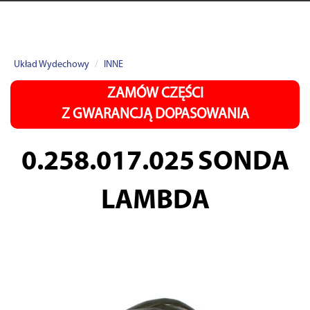
Układ Wydechowy
INNE
ZAMÓW CZĘŚCI
Z GWARANCJĄ DOPASOWANIA
0.258.017.025
SONDA
LAMBDA