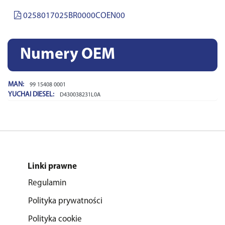
0258017025BR0000COEN00
Numery OEM
MAN:
99 15408 0001
YUCHAI DIESEL:
D430038231L0A
Linki prawne
Regulamin
Polityka prywatności
Polityka cookie