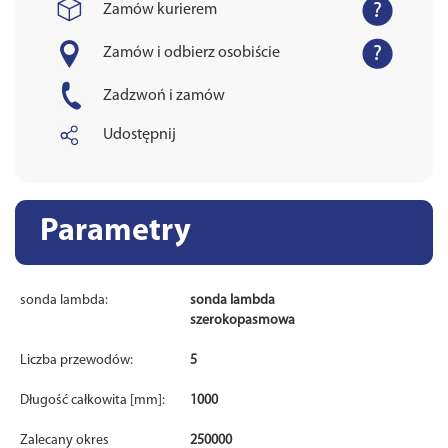
Zamów kurierem
Zamów i odbierz osobiście
Zadzwoń i zamów
Udostępnij
Parametry
sonda lambda:
sonda lambda
szerokopasmowa
Liczba przewodów:
5
Długość całkowita [mm]:
1000
Zalecany okres
250000