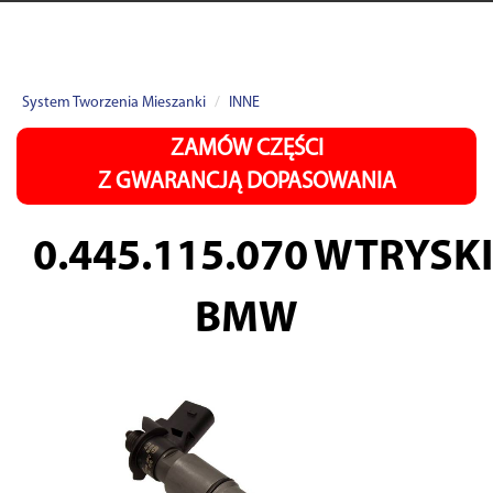
System Tworzenia Mieszanki
INNE
ZAMÓW CZĘŚCI
Z GWARANCJĄ DOPASOWANIA
0.445.115.070
WTRYSK
BMW