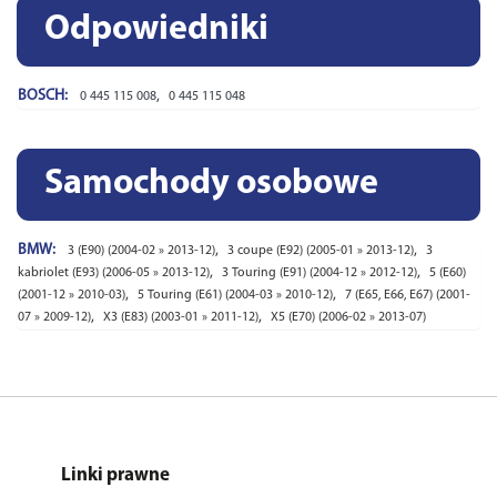
Odpowiedniki
BOSCH:
,
0 445 115 008
0 445 115 048
Samochody osobowe
BMW:
,
,
3 (E90) (2004-02 » 2013-12)
3 coupe (E92) (2005-01 » 2013-12)
3
,
,
kabriolet (E93) (2006-05 » 2013-12)
3 Touring (E91) (2004-12 » 2012-12)
5 (E60)
,
,
(2001-12 » 2010-03)
5 Touring (E61) (2004-03 » 2010-12)
7 (E65, E66, E67) (2001-
,
,
07 » 2009-12)
X3 (E83) (2003-01 » 2011-12)
X5 (E70) (2006-02 » 2013-07)
Linki prawne