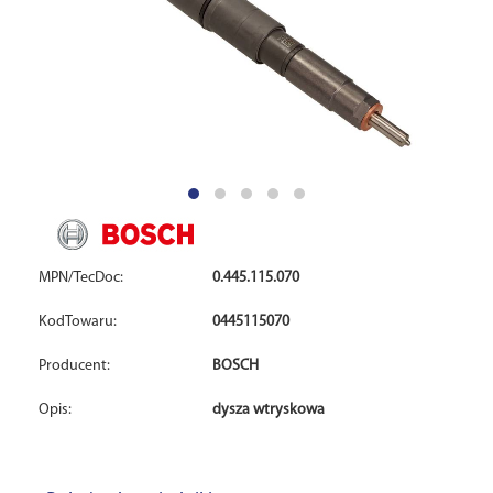
MPN/TecDoc:
0.445.115.070
KodTowaru:
0445115070
Producent:
BOSCH
Opis:
dysza wtryskowa