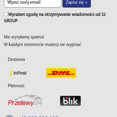
Zapisz się >
Wyrażam zgodę na otrzymywanie wiadomości od S2
GROUP
Nie wysyłamy spamu!
W każdym momencie możesz sie wypisać
Dostawa
Płatność