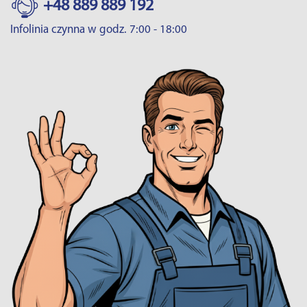
+48 889 889 192
Infolinia czynna w godz. 7:00 - 18:00