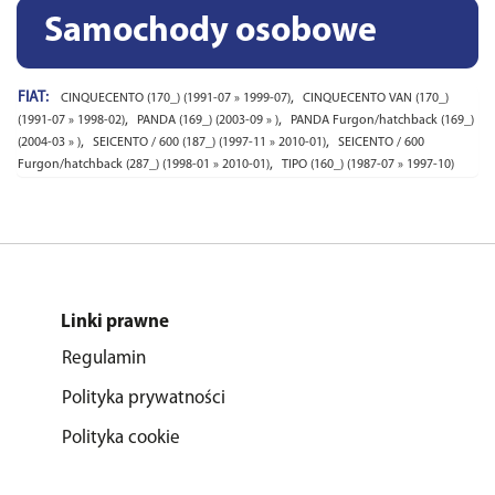
Samochody osobowe
FIAT:
,
CINQUECENTO (170_) (1991-07 » 1999-07)
CINQUECENTO VAN (170_)
,
,
(1991-07 » 1998-02)
PANDA (169_) (2003-09 » )
PANDA Furgon/hatchback (169_)
,
,
(2004-03 » )
SEICENTO / 600 (187_) (1997-11 » 2010-01)
SEICENTO / 600
,
Furgon/hatchback (287_) (1998-01 » 2010-01)
TIPO (160_) (1987-07 » 1997-10)
Linki prawne
Regulamin
Polityka prywatności
Polityka cookie