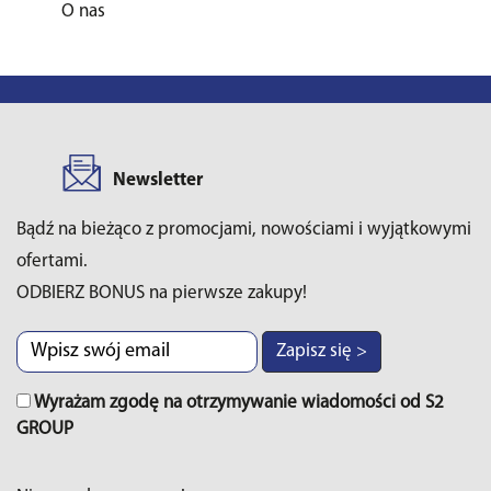
O nas
Newsletter
Bądź na bieżąco z promocjami, nowościami i wyjątkowymi
ofertami.
ODBIERZ BONUS na pierwsze zakupy!
Zapisz się >
Wyrażam zgodę na otrzymywanie wiadomości od S2
GROUP