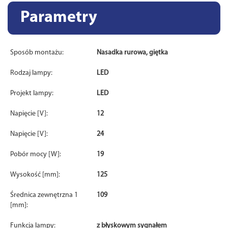
Parametry
Sposób montażu:
Nasadka rurowa, giętka
Rodzaj lampy:
LED
Projekt lampy:
LED
Napięcie [V]:
12
Napięcie [V]:
24
Pobór mocy [W]:
19
Wysokość [mm]:
125
Średnica zewnętrzna 1
109
[mm]:
Funkcja lampy:
z błyskowym sygnałem