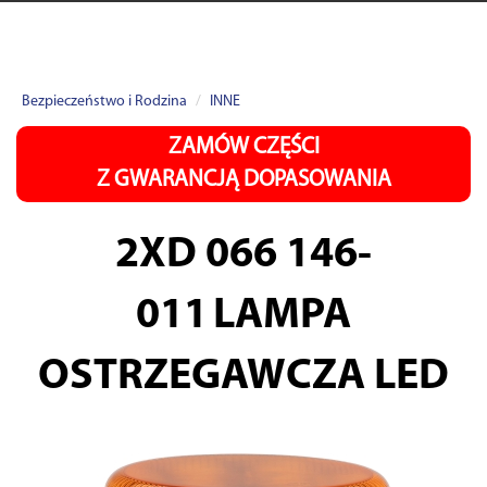
Bezpieczeństwo i Rodzina
INNE
ZAMÓW CZĘŚCI
Z GWARANCJĄ DOPASOWANIA
2XD 066 146-
011
LAMPA
OSTRZEGAWCZA LED