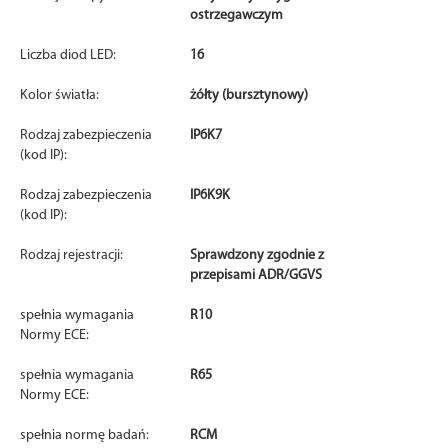
ostrzegawczym
Liczba diod LED:
16
Kolor światła:
żółty (bursztynowy)
Rodzaj zabezpieczenia
IP6K7
(kod IP):
Rodzaj zabezpieczenia
IP6K9K
(kod IP):
Rodzaj rejestracji:
Sprawdzony zgodnie z
przepisami ADR/GGVS
spełnia wymagania
R10
Normy ECE:
spełnia wymagania
R65
Normy ECE:
spełnia normę badań:
RCM