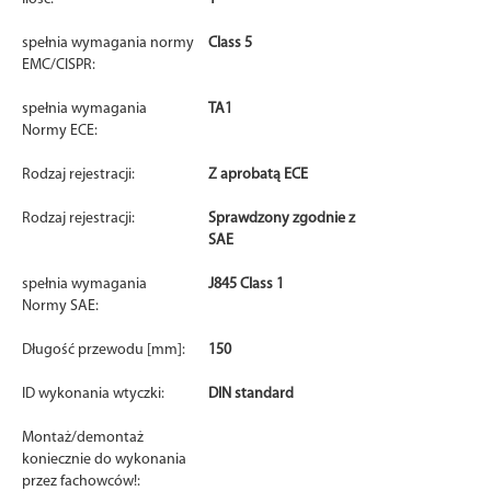
spełnia wymagania normy
Class 5
EMC/CISPR:
spełnia wymagania
TA1
Normy ECE:
Rodzaj rejestracji:
Z aprobatą ECE
Rodzaj rejestracji:
Sprawdzony zgodnie z
SAE
spełnia wymagania
J845 Class 1
Normy SAE:
Długość przewodu [mm]:
150
ID wykonania wtyczki:
DIN standard
Montaż/demontaż
koniecznie do wykonania
przez fachowców!: