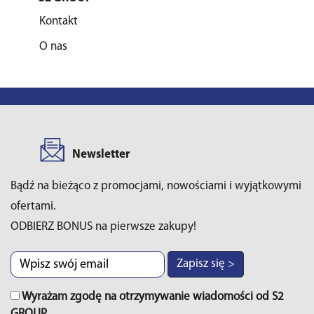
Kontakt
O nas
Newsletter
Bądź na bieżąco z promocjami, nowościami i wyjątkowymi
ofertami.
ODBIERZ BONUS na pierwsze zakupy!
Zapisz się >
Wyrażam zgodę na otrzymywanie wiadomości od S2
GROUP