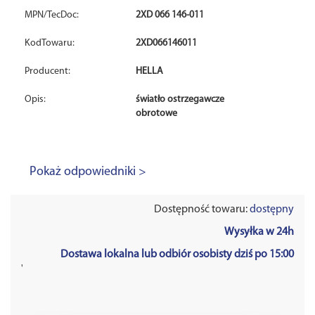
MPN/TecDoc:
2XD 066 146-011
KodTowaru:
2XD066146011
Producent:
HELLA
Opis:
światło ostrzegawcze
obrotowe
Pokaż odpowiedniki >
Dostępność towaru:
dostępny
Wysyłka w 24h
Dostawa lokalna lub odbiór osobisty dziś po 15:00
'