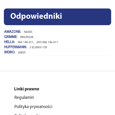
Odpowiedniki
AMAZONE:
NA305
GRIMME:
B94.09228
HELLA:
,
066 146-011
2XD 066 146-011
HUFFERMANN:
2-EL0003-139
WEIRO:
26825
Linki prawne
Regulamin
Polityka prywatności