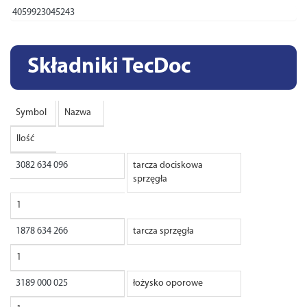
4059923045243
Składniki TecDoc
Symbol
Nazwa
Ilość
3082 634 096
tarcza dociskowa
sprzęgła
1
1878 634 266
tarcza sprzęgła
1
3189 000 025
łożysko oporowe