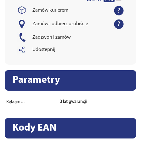
Zamów kurierem
Zamów i odbierz osobiście
Zadzwoń i zamów
Udostępnij
Parametry
Rękojmia:
3 lat gwarancji
Kody EAN