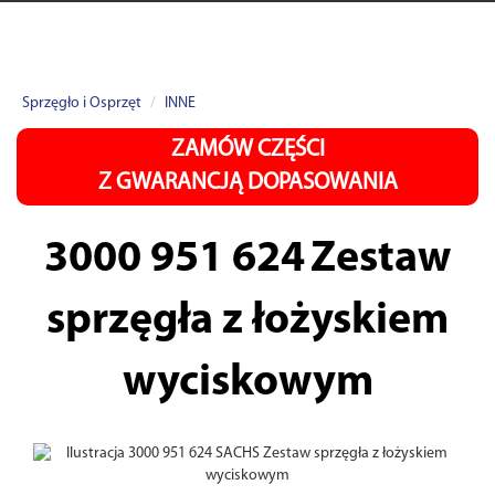
Sprzęgło i Osprzęt
INNE
ZAMÓW CZĘŚCI
Z GWARANCJĄ DOPASOWANIA
3000 951 624
Zestaw
sprzęgła z łożyskiem
wyciskowym