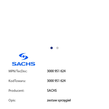
MPN/TecDoc:
3000 951 624
KodTowaru:
3000 951 624
Producent:
SACHS
Opis:
zestaw sprzęgieł