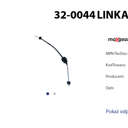
32-0044
LINKA
MPN/TecDoc:
KodTowaru:
Producent:
Opis:
Pokaż odp