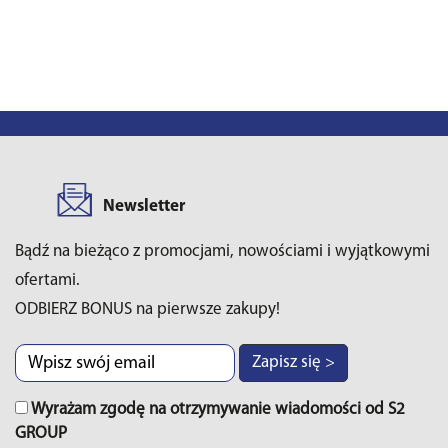
Newsletter
Bądź na bieżąco z promocjami, nowościami i wyjątkowymi
ofertami.
ODBIERZ BONUS na pierwsze zakupy!
Zapisz się >
Wyrażam zgodę na otrzymywanie wiadomości od S2
GROUP