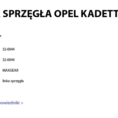
 SPRZĘGŁA OPEL KADETT 
32-0044
32-0044
MAXGEAR
linka sprzęgła
owiedniki >