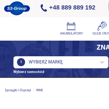
+48 889 889 192
AKUMULATORY
OLEJE I PŁ
ZNA
1
Wybierz samochód
Sprzęgło i Osprzęt
INNE