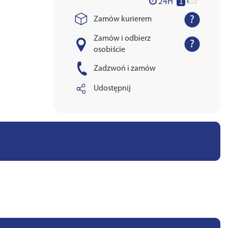
1
24H
Zamów kurierem
Zamów i odbierz
osobiście
Zadzwoń i zamów
Udostępnij