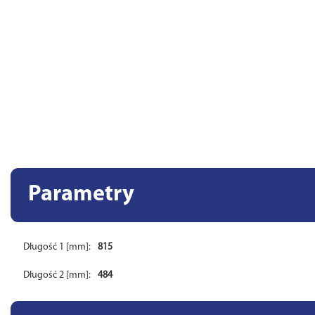
Parametry
Długość 1 [mm]:
815
Długość 2 [mm]:
484