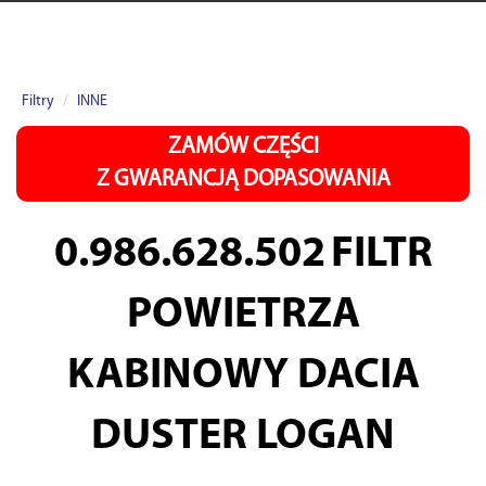
Filtry
INNE
ZAMÓW CZĘŚCI
Z GWARANCJĄ DOPASOWANIA
0.986.628.502
FILTR
POWIETRZA
KABINOWY DACIA
DUSTER LOGAN