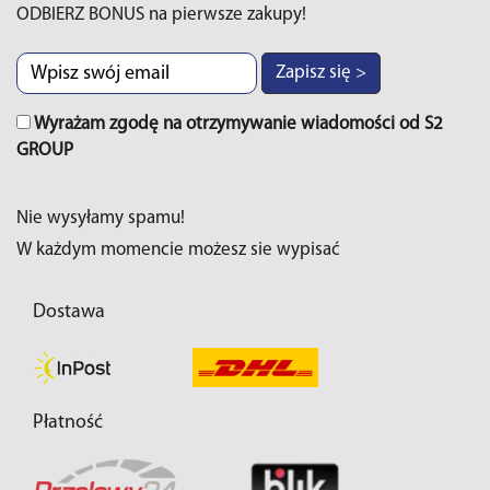
ODBIERZ BONUS na pierwsze zakupy!
Zapisz się >
Wyrażam zgodę na otrzymywanie wiadomości od S2
GROUP
Nie wysyłamy spamu!
W każdym momencie możesz sie wypisać
Dostawa
Płatność