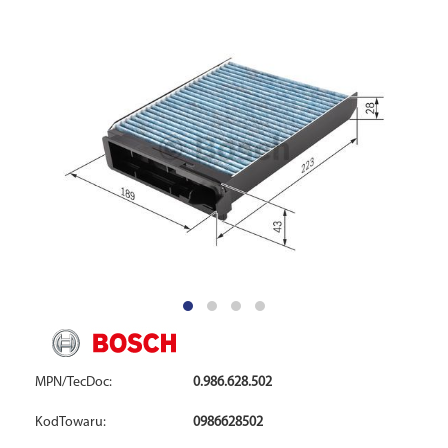
MPN/TecDoc:
0.986.628.502
KodTowaru:
0986628502