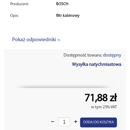
Producent:
BOSCH
Opis:
filtr kabinowy
Pokaż odpowiedniki >
Dostępność towaru:
dostępny
Wysyłka natychmiastowa
71,88 zł
w tym 23% VAT
DODAJ DO KOSZYKA