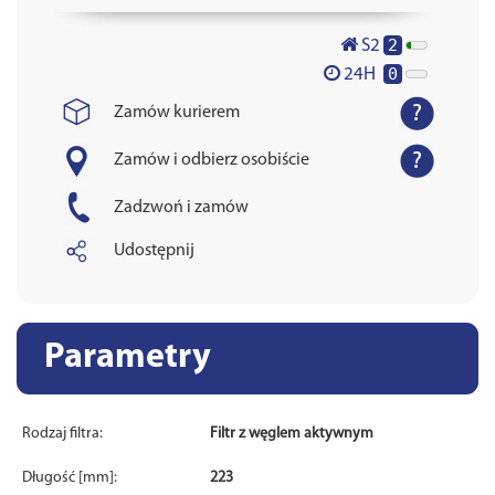
2
S2
0
24H
Zamów kurierem
Zamów i odbierz osobiście
Zadzwoń i zamów
Udostępnij
Parametry
Rodzaj filtra:
Filtr z węglem aktywnym
Długość [mm]:
223