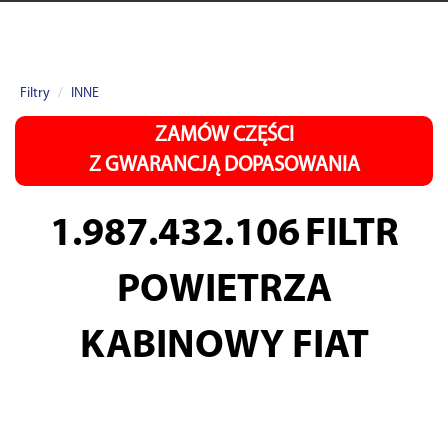
Filtry
INNE
ZAMÓW CZĘŚCI
Z GWARANCJĄ DOPASOWANIA
1.987.432.106
FILTR
POWIETRZA
KABINOWY FIAT