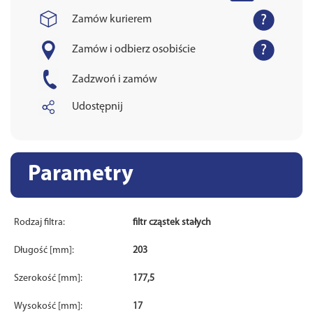
Zamów kurierem
Zamów i odbierz osobiście
Zadzwoń i zamów
Udostępnij
Parametry
Rodzaj filtra:
filtr cząstek stałych
Długość [mm]:
203
Szerokość [mm]:
177,5
Wysokość [mm]:
17