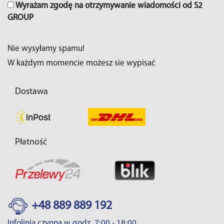
Wyrażam zgodę na otrzymywanie wiadomości od S2
GROUP
Nie wysyłamy spamu!
W każdym momencie możesz sie wypisać
Dostawa
Płatność
+48 889 889 192
Infolinia czynna w godz. 7:00 - 18:00