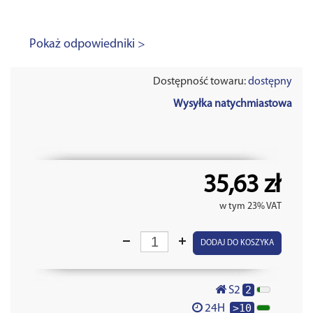
Pokaż odpowiedniki >
Dostępność towaru:
dostępny
Wysyłka natychmiastowa
35,63 zł
w tym 23% VAT
DODAJ DO KOSZYKA
2
S2
>10
24H