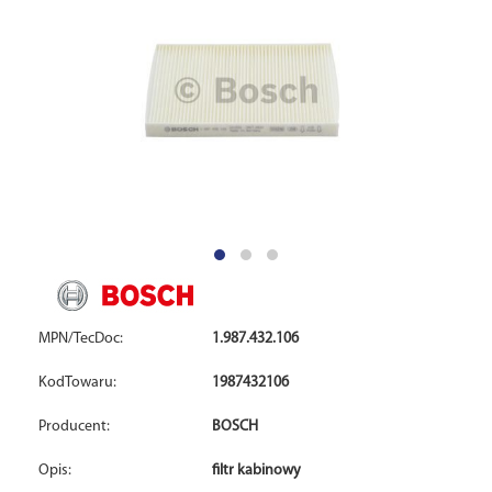
MPN/TecDoc:
1.987.432.106
KodTowaru:
1987432106
Producent:
BOSCH
Opis:
filtr kabinowy