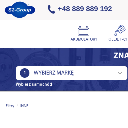
+48 889 889 192
AKUMULATORY
OLEJE I PŁ
ZNA
1
Wybierz samochód
Filtry
INNE