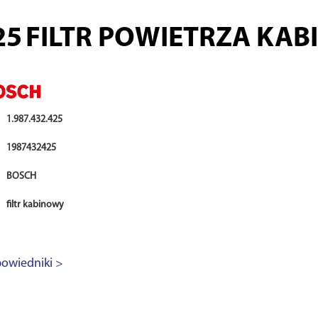
25
FILTR POWIETRZA KA
1.987.432.425
1987432425
BOSCH
filtr kabinowy
owiedniki >