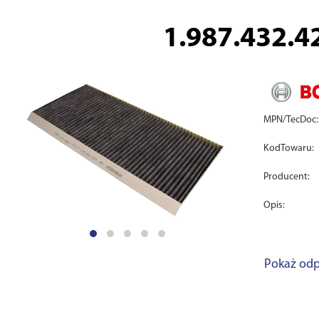
1.987.432.4
MPN/TecDoc:
KodTowaru:
Producent:
Opis:
Pokaż odp