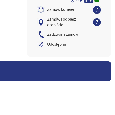
>10
24H
Zamów kurierem
Zamów i odbierz
osobiście
Zadzwoń i zamów
Udostępnij