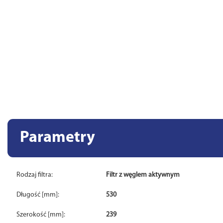
Parametry
Rodzaj filtra:
Filtr z węglem aktywnym
Długość [mm]:
530
Szerokość [mm]:
239