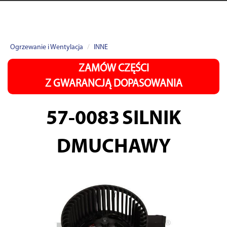
Ogrzewanie i Wentylacja
INNE
ZAMÓW CZĘŚCI
Z GWARANCJĄ DOPASOWANIA
57-0083
SILNIK
DMUCHAWY