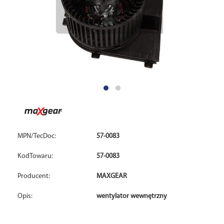
MPN/TecDoc:
57-0083
KodTowaru:
57-0083
Producent:
MAXGEAR
Opis:
wentylator wewnętrzny