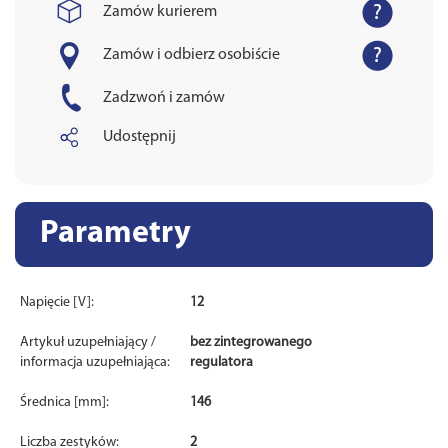
Zamów kurierem
Zamów i odbierz osobiście
Zadzwoń i zamów
Udostępnij
Parametry
Napięcie [V]:
12
Artykuł uzupełniający /
bez zintegrowanego
informacja uzupełniająca:
regulatora
Średnica [mm]:
146
Liczba zestyków:
2