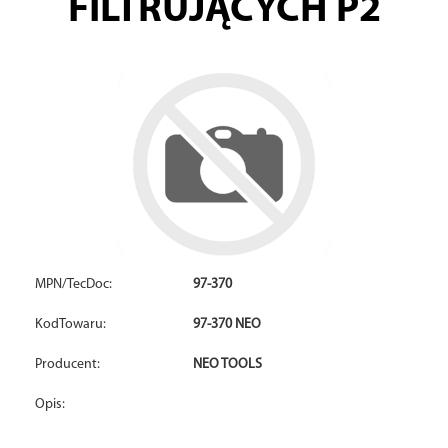
FILTRUJĄCYCH P2
MPN/TecDoc:
97-370
KodTowaru:
97-370 NEO
Producent:
NEO TOOLS
Opis: