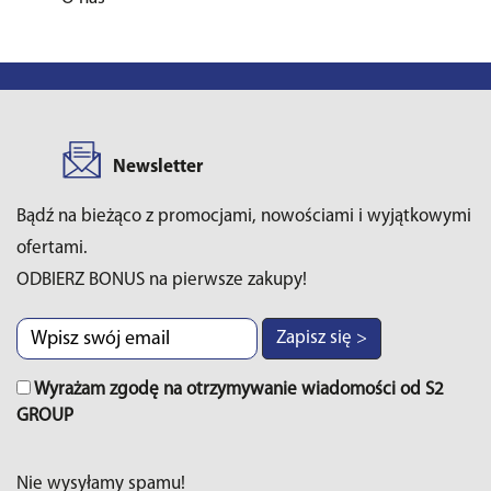
Newsletter
Bądź na bieżąco z promocjami, nowościami i wyjątkowymi
ofertami.
ODBIERZ BONUS na pierwsze zakupy!
Zapisz się >
Wyrażam zgodę na otrzymywanie wiadomości od S2
GROUP
Nie wysyłamy spamu!