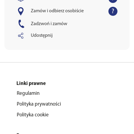
Zamów i odbierz osobiście
Zadzwoń i zamów
Udostępnij
Linki prawne
Regulamin
Polityka prywatności
Polityka cookie