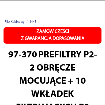
Filtr Kabinowy
INNE
ZAMÓW CZĘŚCI
Z GWARANCJĄ DOPASOWANIA
97-370
PREFILTRY P2-
2 OBRĘCZE
MOCUJĄCE + 10
WKŁADEK