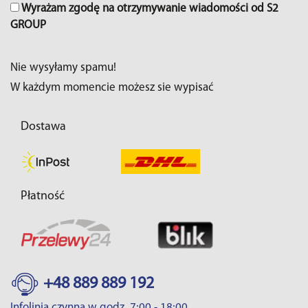
Wyrażam zgodę na otrzymywanie wiadomości od S2
GROUP
Nie wysyłamy spamu!
W każdym momencie możesz sie wypisać
Dostawa
Płatność
+48 889 889 192
Infolinia czynna w godz. 7:00 - 18:00