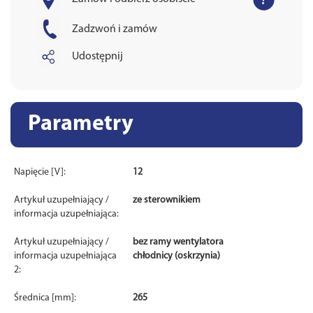
Zadzwoń i zamów
Udostępnij
Parametry
Napięcie [V]:
12
Artykuł uzupełniający /
ze sterownikiem
informacja uzupełniająca:
Artykuł uzupełniający /
bez ramy wentylatora
informacja uzupełniająca
chłodnicy (oskrzynia)
2:
Średnica [mm]:
265