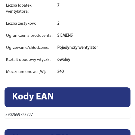
Liczba łopatek
7
wentylatora:
Liczba zestyków:
2
Ograniczenia producenta:
SIEMENS
Ogrzewanie/chłodzenie:
Pojedynczy wentylator
Kształt obudowy wtyczki:
owalny
Moc znamionowa [W]:
240
Kody EAN
5902659723727