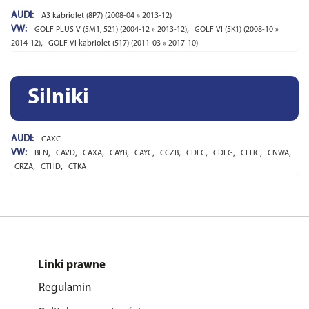
AUDI:
A3 kabriolet (8P7) (2008-04 » 2013-12)
VW:
,
GOLF PLUS V (5M1, 521) (2004-12 » 2013-12)
GOLF VI (5K1) (2008-10 »
,
2014-12)
GOLF VI kabriolet (517) (2011-03 » 2017-10)
Silniki
AUDI:
CAXC
VW:
,
,
,
,
,
,
,
,
,
,
BLN
CAVD
CAXA
CAYB
CAYC
CCZB
CDLC
CDLG
CFHC
CNWA
,
,
CRZA
CTHD
CTKA
Linki prawne
Regulamin