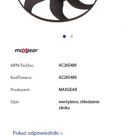
MPN/TecDoc:
AC265489
KodTowaru:
AC265489
Producent:
MAXGEAR
Opis:
wentylator, chłodzenie
silnika
Pokaż odpowiedniki >