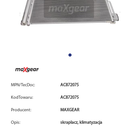
MPN/TecDoc:
AC872075
KodTowaru:
AC872075
Producent:
MAXGEAR
Opis:
skraplacz, klimatyzacja