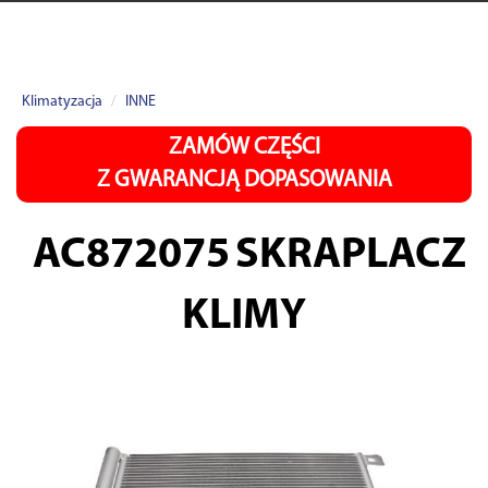
Klimatyzacja
INNE
ZAMÓW CZĘŚCI
Z GWARANCJĄ DOPASOWANIA
AC872075
SKRAPLACZ
KLIMY