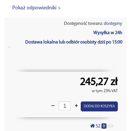
Pokaż odpowiedniki >
Dostępność towaru:
dostępny
Wysyłka w 24h
Dostawa lokalna lub odbiór osobisty dziś po 15:00
'
245,27 zł
w tym 23% VAT
DODAJ DO KOSZYKA
0
S2