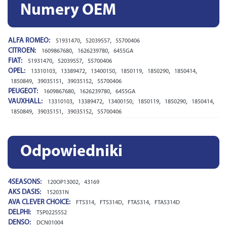
Numery OEM
ALFA ROMEO:
,
,
51931470
52039557
55700406
CITROEN:
,
,
1609867680
1626239780
6455GA
FIAT:
,
,
51931470
52039557
55700406
OPEL:
,
,
,
,
,
,
13310103
13389472
13400150
1850119
1850290
1850414
,
,
,
1850849
39035151
39035152
55700406
PEUGEOT:
,
,
1609867680
1626239780
6455GA
VAUXHALL:
,
,
,
,
,
,
13310103
13389472
13400150
1850119
1850290
1850414
,
,
,
1850849
39035151
39035152
55700406
Odpowiedniki
4SEASONS:
,
120OP13002
43169
AKS DASIS:
152031N
AVA CLEVER CHOICE:
,
,
,
FT5314
FT5314D
FTA5314
FTA5314D
DELPHI:
TSP0225552
DENSO:
DCN01004