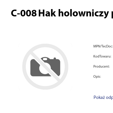
C-008
Hak holowniczy
MPN/TecDoc:
KodTowaru:
Producent:
Opis:
Pokaż odp