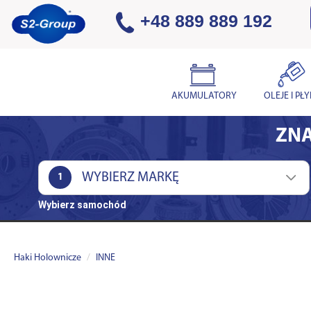
+48 889 889 192
AKUMULATORY
OLEJE I PŁ
ZNA
1
Wybierz samochód
Haki Holownicze
INNE