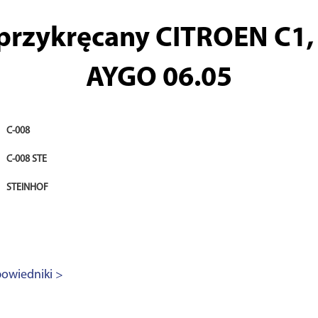
 przykręcany CITROEN C1
AYGO 06.05
C-008
C-008 STE
STEINHOF
owiedniki >