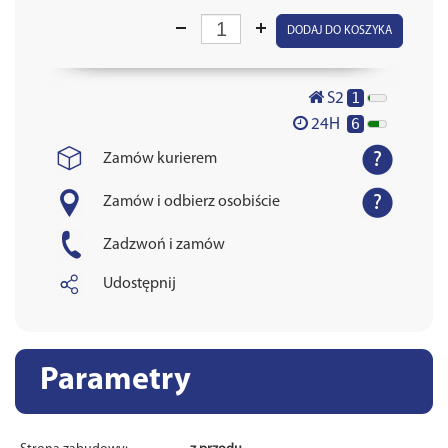
DODAJ DO KOSZYKA
1
S2
6
24H
Zamów kurierem
Zamów i odbierz osobiście
Zadzwoń i zamów
Udostępnij
Parametry