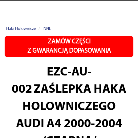
Haki Holownicze
INNE
ZAMÓW CZĘŚCI
Z GWARANCJĄ DOPASOWANIA
EZC-AU-
002
ZAŚLEPKA HAKA
HOLOWNICZEGO
AUDI A4 2000-2004