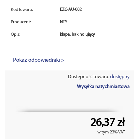
KodTowaru:
EZC-AU-002
Producent:
NTY
Opis:
klapa, hak holujący
Pokaż odpowiedniki >
Dostępność towaru:
dostępny
Wysyłka natychmiastowa
26,37 zł
w tym 23% VAT