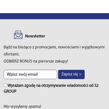
Newsletter
Bądź na bieżąco z promocjami, nowościami i wyjątkowymi
ofertami.
ODBIERZ BONUS na pierwsze zakupy!
Zapisz się >
Wyrażam zgodę na otrzymywanie wiadomości od S2
GROUP
Nie wysyłamy spamu!