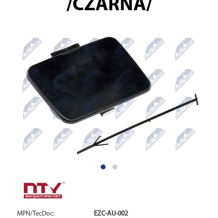
/CZARNA/
MPN/TecDoc:
EZC-AU-002