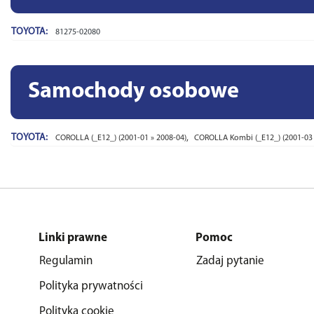
TOYOTA:
81275-02080
Samochody osobowe
TOYOTA:
,
COROLLA (_E12_) (2001-01 » 2008-04)
COROLLA Kombi (_E12_) (2001-03 
Linki prawne
Pomoc
Regulamin
Zadaj pytanie
Polityka prywatności
Polityka cookie