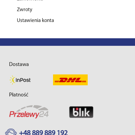
Zwroty
Ustawienia konta
Dostawa
Płatność
+48 889 889 192