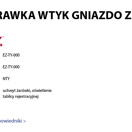
RAWKA WTYK GNIAZDO 
EZ-TY-000
EZ-TY-000
NTY
uchwyt żarówki, oświetlenie
tablicy rejestracyjnej
owiedniki >