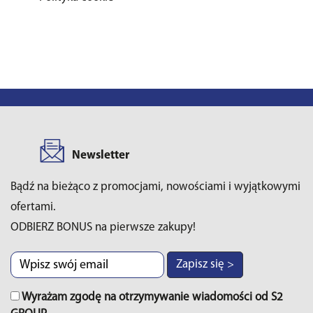
Newsletter
Bądź na bieżąco z promocjami, nowościami i wyjątkowymi
ofertami.
ODBIERZ BONUS na pierwsze zakupy!
Zapisz się >
Wyrażam zgodę na otrzymywanie wiadomości od S2