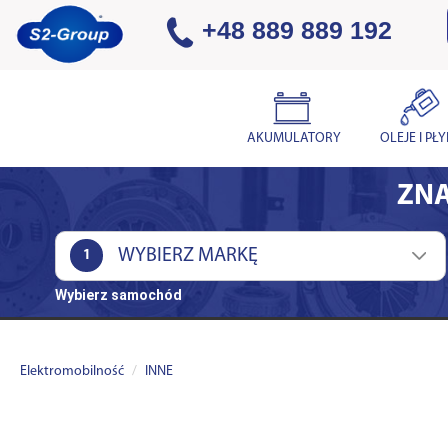
+48 889 889 192
AKUMULATORY
OLEJE I PŁ
ZNA
1
Wybierz samochód
Elektromobilność
INNE