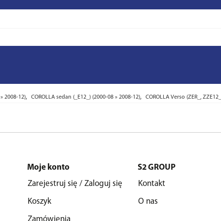
,
,
» 2008-12)
COROLLA sedan (_E12_) (2000-08 » 2008-12)
COROLLA Verso (ZER_, ZZE12_,
Moje konto
S2 GROUP
Zarejestruj się / Zaloguj się
Kontakt
Koszyk
O nas
Zamówienia