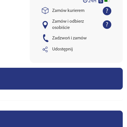
6
24H
Zamów kurierem
Zamów i odbierz
osobiście
Zadzwoń i zamów
Udostępnij