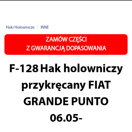
Haki Holownicze
INNE
ZAMÓW CZĘŚCI
Z GWARANCJĄ DOPASOWANIA
F-128
Hak holowniczy
przykręcany FIAT
GRANDE PUNTO
06.05-