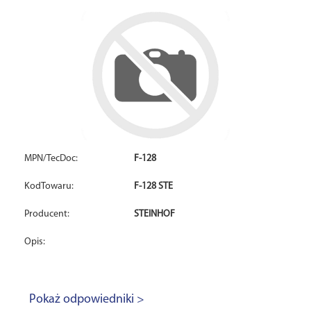
MPN/TecDoc:
F-128
KodTowaru:
F-128 STE
Producent:
STEINHOF
Opis:
Pokaż odpowiedniki >