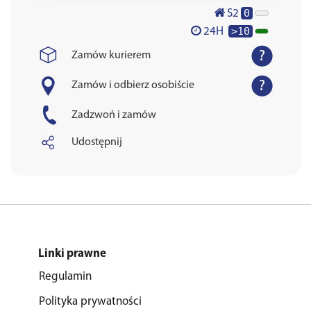
0
S2
>10
24H
Zamów kurierem
Zamów i odbierz osobiście
Zadzwoń i zamów
Udostępnij
Linki prawne
Regulamin
Polityka prywatności