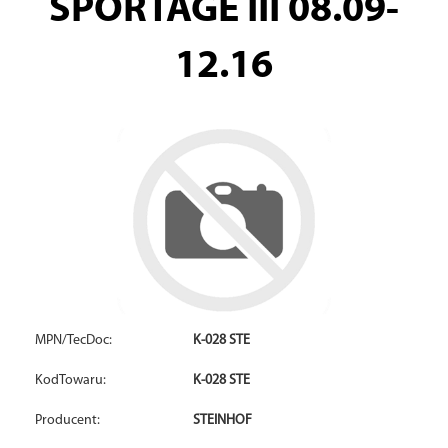
SPORTAGE III 08.09-
12.16
MPN/TecDoc:
K-028 STE
KodTowaru:
K-028 STE
Producent:
STEINHOF