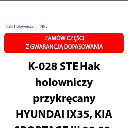
Haki Holownicze
INNE
ZAMÓW CZĘŚCI
Z GWARANCJĄ DOPASOWANIA
K-028 STE
Hak
holowniczy
przykręcany
HYUNDAI IX35, KIA