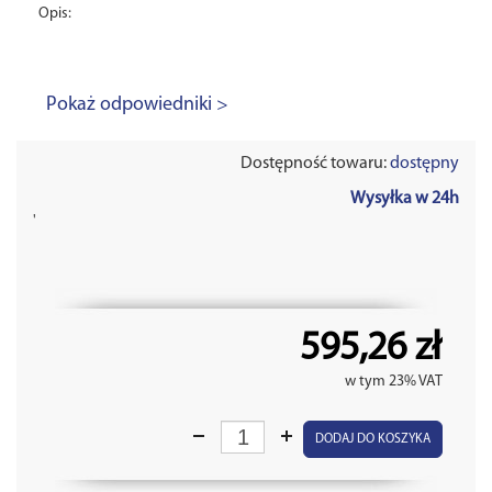
Opis:
Pokaż odpowiedniki >
Dostępność towaru:
dostępny
Wysyłka w 24h
'
595,26 zł
w tym 23% VAT
DODAJ DO KOSZYKA